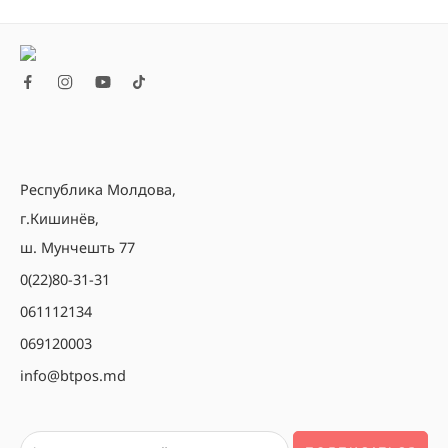
Республика Молдова,
г.Кишинёв,
ш. Мунчешть 77
0(22)80-31-31
061112134
069120003
info@btpos.md