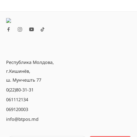
Республика Молдова,
г.Кишинёв,
ш. Мунчешть 77
0(22)80-31-31
061112134
069120003
info@btpos.md