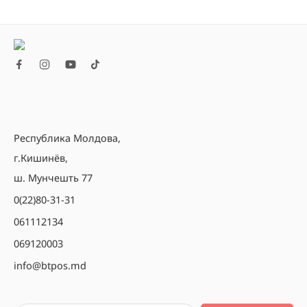
Республика Молдова,
г.Кишинёв,
ш. Мунчешть 77
0(22)80-31-31
061112134
069120003
info@btpos.md