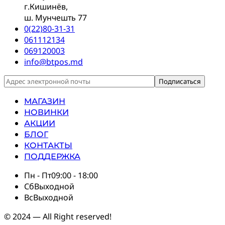
г.Кишинёв,
ш. Мунчешть 77
0(22)80-31-31
061112134
069120003
info@btpos.md
МАГАЗИН
НОВИНКИ
АКЦИИ
БЛОГ
КОНТАКТЫ
ПОДДЕРЖКА
Пн - Пт
09:00 - 18:00
Сб
Выходной
Вс
Выходной
© 2024 — All Right reserved!