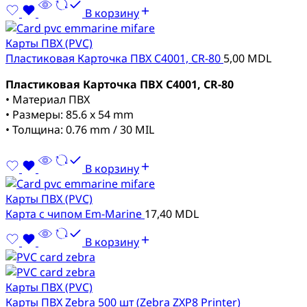
В корзину
Карты ПВХ (PVC)
Пластиковая Карточка ПВХ C4001, CR-80
5,00
MDL
Пластиковая Карточка ПВХ C4001, CR-80
• Материал ПВХ
• Размеры: 85.6 x 54 mm
• Толщина: 0.76 mm / 30 MIL
В корзину
Карты ПВХ (PVC)
Карта с чипом Em-Marine
17,40
MDL
В корзину
Карты ПВХ (PVC)
Карты ПВХ Zebra 500 шт (Zebra ZXP8 Printer)