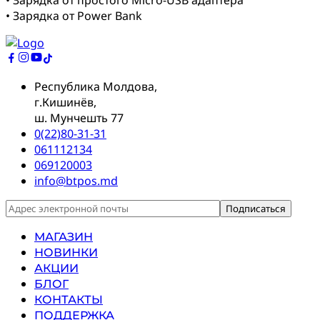
• Зарядка от Power Bank
Республика Молдова,
г.Кишинёв,
ш. Мунчешть 77
0(22)80-31-31
061112134
069120003
info@btpos.md
МАГАЗИН
НОВИНКИ
АКЦИИ
БЛОГ
КОНТАКТЫ
ПОДДЕРЖКА