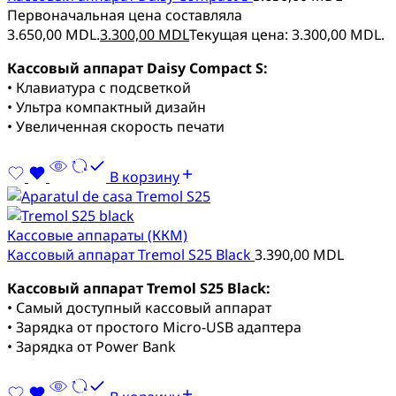
Первоначальная цена составляла
3.650,00 MDL.
3.300,00
MDL
Текущая цена: 3.300,00 MDL.
Кассовый аппарат Daisy Compact S:
• Клавиатура с подсветкой
• Ультра компактный дизайн
• Увеличенная скорость печати
В корзину
Кассовые аппараты (ККМ)
Кассовый аппарат Tremol S25 Black
3.390,00
MDL
Кассовый аппарат Tremol S25 Black:
• Самый доступный кассовый аппарат
• Зарядка от простого Micro-USB адаптера
• Зарядка от Power Bank