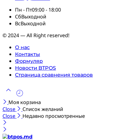
Пн - Пт
09:00 - 18:00
Сб
Выходной
Вс
Выходной
© 2024 — All Right reserved!
О нас
Контакты
Формуляр
Новости BTPOS
Страница сравнения товаров
Моя корзина
Close
Список желаний
Close
Недавно просмотренные