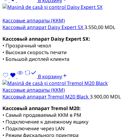
В корзину
Кассовые аппараты (ККМ)
Кассовый аппарат Daisy Expert SX
3.550,00
MDL
Кассовый аппарат Daisy Expert SX:
• Прозрачный чехол
• Высокая скорость печати
• Большой дисплей клиента
В корзину
Кассовые аппараты (ККМ)
Кассовый аппарат Tremol M20 Black
3.900,00
MDL
Кассовый аппарат Tremol M20:
• Самый продаваемый ККМ в РМ
• Подключение к денежному ящику
• Подключение через LAN
• Режим фискального принтера