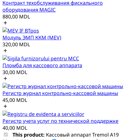
Контракт техобслуживания фискального
оборудования MAGIC
880,00
MDL
Модуль ЭМП ККМ (MEV)
320,00
MDL
Пломба для кассового аппарата
30,00
MDL
Регистр журнал контрольно-кассовой машины
45,00
MDL
Регистр учета услуг по технической поддержке
40,00
MDL
This product:
Кассовый аппарат Tremol A19