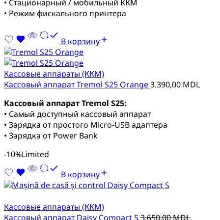
• Стационарный / мобильный ККМ
• Режим фискального принтера
В корзину
Кассовые аппараты (ККМ)
Кассовый аппарат Tremol S25 Orange
3.390,00
MDL
Кассовый аппарат Tremol S25:
• Самый доступный кассовый аппарат
• Зарядка от простого Micro-USB адаптера
• Зарядка от Power Bank
-10%
Limited
В корзину
Кассовые аппараты (ККМ)
Кассовый аппарат Daisy Compact S
3.650,00
MDL