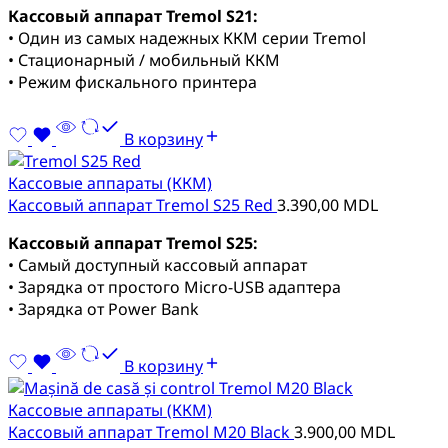
Кассовый аппарат Tremol S21:
• Один из самых надежных ККМ серии Tremol
• Стационарный / мобильный ККМ
• Режим фискального принтера
В корзину
Кассовые аппараты (ККМ)
Кассовый аппарат Tremol S25 Red
3.390,00
MDL
Кассовый аппарат Tremol S25:
• Самый доступный кассовый аппарат
• Зарядка от простого Micro-USB адаптера
• Зарядка от Power Bank
В корзину
Кассовые аппараты (ККМ)
Кассовый аппарат Tremol M20 Black
3.900,00
MDL