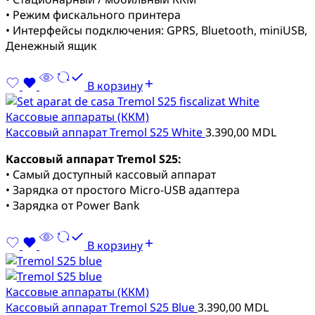
• Режим фискального принтера
• Интерфейсы подключения: GPRS, Bluetooth, miniUSB,
Денежный ящик
В корзину
Кассовые аппараты (ККМ)
Кассовый аппарат Tremol S25 White
3.390,00
MDL
Кассовый аппарат Tremol S25:
• Самый доступный кассовый аппарат
• Зарядка от простого Micro-USB адаптера
• Зарядка от Power Bank
В корзину
Кассовые аппараты (ККМ)
Кассовый аппарат Tremol S25 Blue
3.390,00
MDL