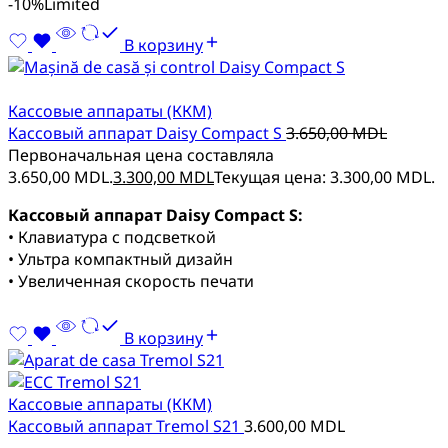
-10%
Limited
В корзину
Кассовые аппараты (ККМ)
Кассовый аппарат Daisy Compact S
3.650,00
MDL
Первоначальная цена составляла
3.650,00 MDL.
3.300,00
MDL
Текущая цена: 3.300,00 MDL.
Кассовый аппарат Daisy Compact S:
• Клавиатура с подсветкой
• Ультра компактный дизайн
• Увеличенная скорость печати
В корзину
Кассовые аппараты (ККМ)
Кассовый аппарат Tremol S21
3.600,00
MDL