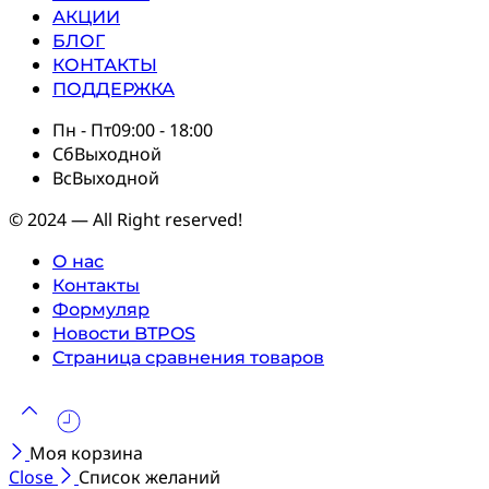
АКЦИИ
БЛОГ
КОНТАКТЫ
ПОДДЕРЖКА
Пн - Пт
09:00 - 18:00
Сб
Выходной
Вс
Выходной
© 2024 — All Right reserved!
О нас
Контакты
Формуляр
Новости BTPOS
Страница сравнения товаров
Моя корзина
Close
Список желаний