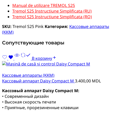
Manual de utilizare TREMOL S25
Tremol S25 Instructiune Simplificata (RU)
Tremol S25 Instructiune Simplificata (RO)
SKU:
Tremol S25 Pink
Категория:
Кассовые аппараты
(ККМ)
Сопутствующие товары
В корзину
Кассовые аппараты (ККМ)
Кассовый аппарат Daisy Compact M
3.400,00
MDL
Кассовый аппарат Daisy Compact M:
• Современный дизайн
• Высокая скорость печати
• Приятные, прорезиненные клавиши