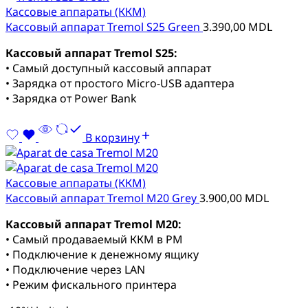
Кассовые аппараты (ККМ)
Кассовый аппарат Tremol S25 Green
3.390,00
MDL
Кассовый аппарат Tremol S25:
• Самый доступный кассовый аппарат
• Зарядка от простого Micro-USB адаптера
• Зарядка от Power Bank
В корзину
Кассовые аппараты (ККМ)
Кассовый аппарат Tremol M20 Grey
3.900,00
MDL
Кассовый аппарат Tremol M20:
• Самый продаваемый ККМ в РМ
• Подключение к денежному ящику
• Подключение через LAN
• Режим фискального принтера