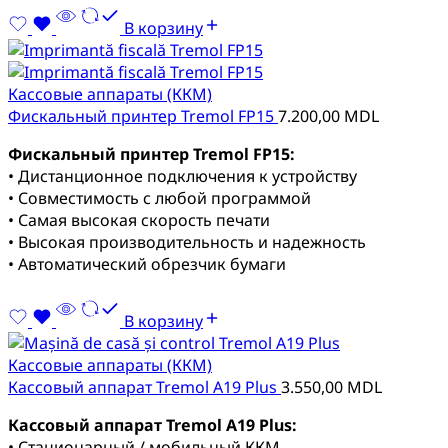
В корзину
Кассовые аппараты (ККМ)
Фискальный принтер Tremol FP15
7.200,00
MDL
Фискальный принтер Tremol FP15:
• Дистанционное подключения к устройству
• Совместимость с любой программой
• Самая высокая скорость печати
• Высокая производительность и надежность
• Автоматический обрезчик бумаги
В корзину
Кассовые аппараты (ККМ)
Кассовый аппарат Tremol A19 Plus
3.550,00
MDL
Кассовый аппарат Tremol A19 Plus:
• Стационарный / мобильный ККМ