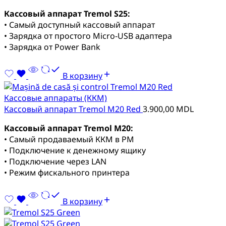
Кассовый аппарат Tremol S25:
• Самый доступный кассовый аппарат
• Зарядка от простого Micro-USB адаптера
• Зарядка от Power Bank
В корзину
Кассовые аппараты (ККМ)
Кассовый аппарат Tremol M20 Red
3.900,00
MDL
Кассовый аппарат Tremol M20:
• Самый продаваемый ККМ в РМ
• Подключение к денежному ящику
• Подключение через LAN
• Режим фискального принтера
В корзину