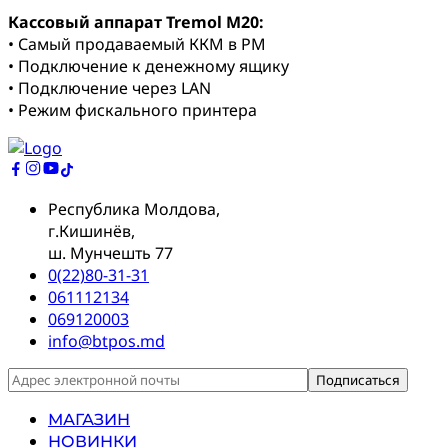
Кассовый аппарат Tremol M20:
• Самый продаваемый ККМ в РМ
• Подключение к денежному ящику
• Подключение через LAN
• Режим фискального принтера
Республика Молдова,
г.Кишинёв,
ш. Мунчешть 77
0(22)80-31-31
061112134
069120003
info@btpos.md
МАГАЗИН
НОВИНКИ