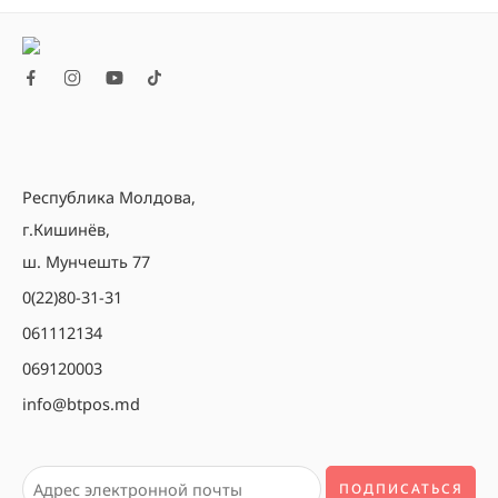
Республика Молдова,
г.Кишинёв,
ш. Мунчешть 77
0(22)80-31-31
061112134
069120003
info@btpos.md