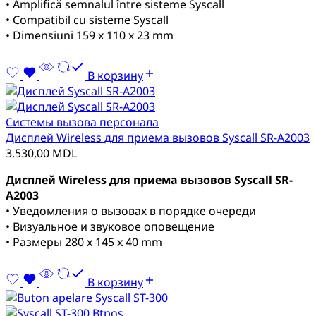
• Amplifică semnalul între sisteme Syscall
• Compatibil cu sisteme Syscall
• Dimensiuni 159 x 110 x 23 mm
В корзину
Системы вызова персонала
Дисплей Wireless для приема вызовов Syscall SR-A2003
3.530,00
MDL
Дисплей Wireless для приема вызовов Syscall SR-
A2003
• Уведомления о вызовах в порядке очереди
• Визуальное и звуковое оповещение
• Размеры 280 x 145 x 40 mm
В корзину