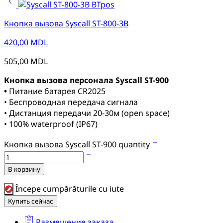
Кнопка вызова Syscall ST-800-3B
420,00
MDL
505,00
MDL
Кнопка вызова персонала Syscall ST-900
•
Питание батарея CR2025
• Беспроводная передача сигнала
• Дистанция передачи 20-30м (open space)
• 100% waterproof (IP67)
Кнопка вызова Syscall ST-900 quantity
В корзину
Începe cumpărăturile cu iute
Купить сейчас
Размещение заказа