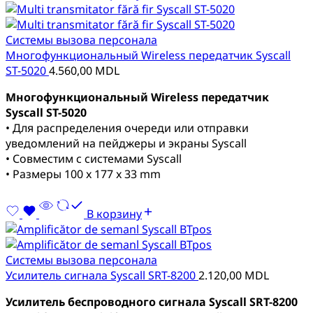
Системы вызова персонала
Многофункциональный Wireless передатчик Syscall
ST-5020
4.560,00
MDL
Многофункциональный Wireless передатчик
Syscall ST-5020
• Для распределения очереди или отправки
уведомлений на пейджеры и экраны Syscall
• Совместим с системами Syscall
• Размеры 100 x 177 x 33 mm
В корзину
Системы вызова персонала
Усилитель сигнала Syscall SRT-8200
2.120,00
MDL
Усилитель беспроводного сигнала Syscall SRT-8200