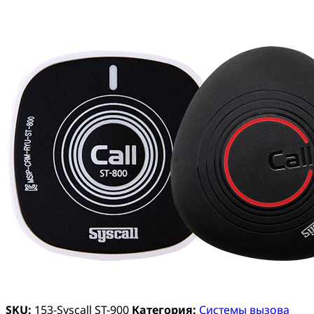
SKU:
153-Syscall ST-900
Категория:
Системы вызова