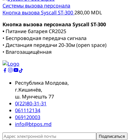
Системы вызова персонала
Кнопка вызова Syscall ST-300
280,00
MDL
Кнопка вызова персонала Syscall ST-300
•
Питание батарея CR2025
• Беспроводная передача сигнала
• Дистанция передачи 20-30м (open space)
• Влагозащищённая
Республика Молдова,
г.Кишинёв,
ш. Мунчешть 77
0(22)80-31-31
061112134
069120003
info@btpos.md