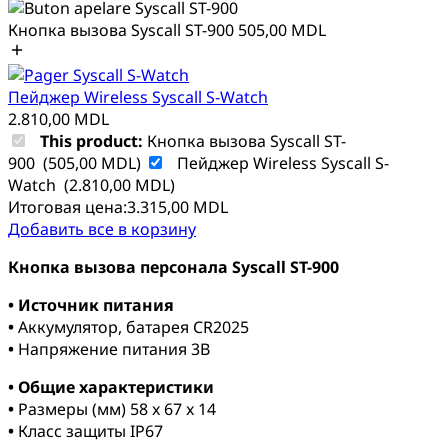
Кнопка вызова Syscall ST-900
505,00
MDL
Пейджер Wireless Syscall S-Watch
2.810,00
MDL
This product:
Кнопка вызова Syscall ST-
900
(
505,00
MDL
)
Пейджер Wireless Syscall S-
Watch
(
2.810,00
MDL
)
Итоговая цена:
3.315,00
MDL
Добавить все в корзину
Кнопка вызова персонала Syscall ST-900
• Источник питания
•
Аккумулятор, батарея CR2025
•
Напряжение питания 3В
• Общие характеристики
•
Размеры (мм) 58 x 67 x 14
•
Класс защиты IP67