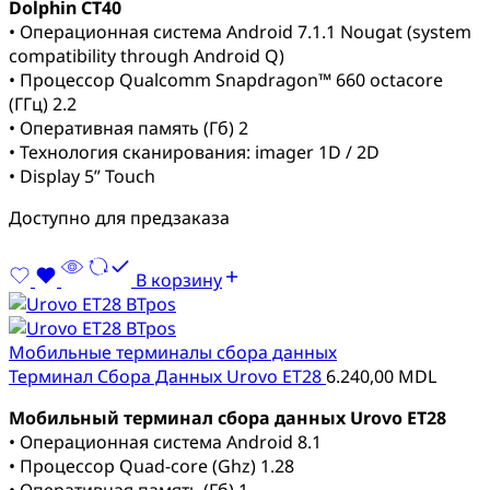
Dolphin CT40
• Операционная система Android 7.1.1 Nougat (system
compatibility through Android Q)
• Процессор Qualcomm Snapdragon™ 660 octacore
(ГГц) 2.2
• Оперативная память (Гб) 2
• Технология сканирования: imager 1D / 2D
• Display 5” Touch
Доступно для предзаказа
В корзину
Мобильные терминалы сбора данных
Терминал Сбора Данных Urovo ET28
6.240,00
MDL
Мобильный терминал сбора данных Urovo ET28
• Операционная система Android 8.1
• Процессор Quad-core (Ghz) 1.28
• Оперативная память (Гб) 1