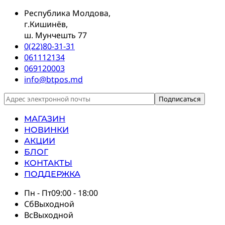
Республика Молдова,
г.Кишинёв,
ш. Мунчешть 77
0(22)80-31-31
061112134
069120003
info@btpos.md
МАГАЗИН
НОВИНКИ
АКЦИИ
БЛОГ
КОНТАКТЫ
ПОДДЕРЖКА
Пн - Пт
09:00 - 18:00
Сб
Выходной
Вс
Выходной