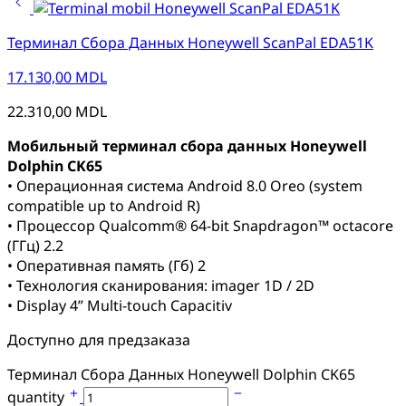
Терминал Сбора Данных Honeywell ScanPal EDA51K
17.130,00
MDL
22.310,00
MDL
Мобильный терминал сбора данных Honeywell
Dolphin CK65
• Операционная система Android 8.0 Oreo (system
compatible up to Android R)
• Процессор Qualcomm® 64-bit Snapdragon™ octacore
(ГГц) 2.2
• Оперативная память (Гб) 2
• Технология сканирования: imager 1D / 2D
• Display 4” Multi-touch Capacitiv
Доступно для предзаказа
Терминал Сбора Данных Honeywell Dolphin CK65
quantity