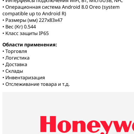
• Интерфейсы подключения WiFi, BT, MicroUSB, NFC
• Операционная система Android 8.0 Oreo (system
compatible up to Android R)
• Размеры (мм) 227x83x47
• Вес (Кг) 0.544
• Класс защиты IP65
Области применения:
• Торговля
• Логистика
• Доставка
• Склады
• Инвентаризация
• Отслеживание товара и т.д.