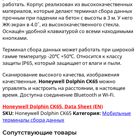
работать. Корпус реализован из высококачественных
материалов, которые делают терминал сбора данных
прочным при падении на бетон с высоты в 3 м. У него
ЖК-экран в 4.0˝, из высококачественного стекла.
Оснащён удобной клавиатурой со всеми находимыми
кнопками.
Терминал сбора данных может работать при широкой
гамме температур -20℃ +50℃. Относится к классу
защиты IP65, который защищает от влаги и пыли.
Сканирование высокого качества, изображения
качественные.
Honeywell Dolphin CK65
можно
управлять и настроить на расстоянии, в настоящее
время. Доступна соединение Bluetooth и Wi-Fi.
Honeywell Dolphin CK65, Data Sheet (EN)
SKU:
Honeywell Dolphin CK65
Категория:
Мобильные
терминалы сбора данных
Сопутствующие товары