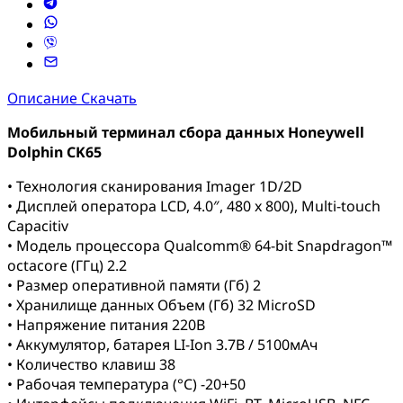
Описание
Скачать
Мобильный терминал сбора данных Honeywell
Dolphin CK65
• Технология сканирования Imager 1D/2D
• Дисплей оператора LCD, 4.0″, 480 x 800), Multi-touch
Capacitiv
• Модель процессора Qualcomm® 64-bit Snapdragon™
octacore (ГГц) 2.2
• Размер оперативной памяти (Гб) 2
• Хранилище данных Объем (Гб) 32 MicroSD
• Напряжение питания 220В
• Аккумулятор, батарея LI-Ion 3.7В / 5100мАч
• Количество клавиш 38
• Рабочая температура (°C) -20+50