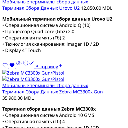
Мобильные терминалы сбора данных
Терминал Сбора Данных Urovo U2
12.850,00
MDL
Мобильный терминал сбора данных Urovo U2
• Операционная система Android Q (10)
• Процессор Quad-core (Ghz) 2.0
• Оперативная память (Гб) 2
• Технология сканирования: imager 1D / 2D
• Display 4″ Touch
В корзину
Мобильные терминалы сбора данных
Терминал Сбора Данных Zebra MC3300x Gun
35.980,00
MDL
Терминал сбора данных Zebra MC3300x
• Операционная система Android 10 GMS
• Оперативная память (Гб) 4
• Технология сканирования: imager 1D / 2D