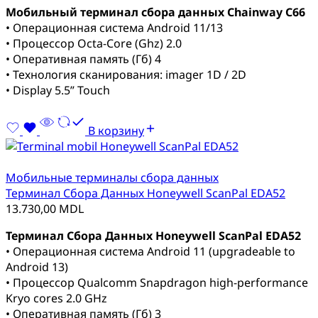
Мобильный терминал сбора данных Chainway C66
• Операционная система Android 11/13
• Процессор Octa-Core (Ghz) 2.0
• Оперативная память (Гб) 4
• Технология сканирования: imager 1D / 2D
• Display 5.5” Touch
В корзину
Мобильные терминалы сбора данных
Терминал Сбора Данных Honeywell ScanPal EDA52
13.730,00
MDL
Терминал Сбора Данных Honeywell ScanPal EDA52
• Операционная система Android 11 (upgradeable to
Android 13)
• Процессор Qualcomm Snapdragon high-performance
Kryo cores 2.0 GHz
• Оперативная память (Гб) 3