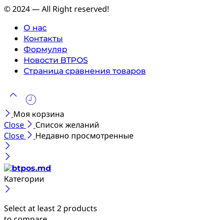
© 2024 — All Right reserved!
О нас
Контакты
Формуляр
Новости BTPOS
Страница сравнения товаров
Моя корзина
Close
Список желаний
Close
Недавно просмотренные
Категории
Select at least 2 products
to compare