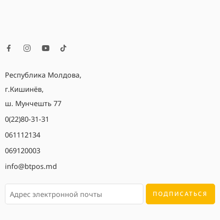
Республика Молдова,
г.Кишинёв,
ш. Мунчешть 77
0(22)80-31-31
061112134
069120003
info@btpos.md