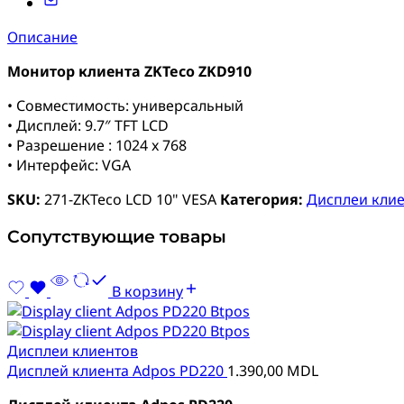
Описание
Монитор клиента
ZKTeco ZKD910
• Совместимость: универсальный
• Дисплей: 9.7″ TFT LCD
• Разрешение : 1024 x 768
• Интерфейс: VGA
SKU:
271-ZKTeco LCD 10" VESA
Категория:
Дисплеи кли
Сопутствующие товары
В корзину
Дисплеи клиентов
Дисплей клиента Adpos PD220
1.390,00
MDL