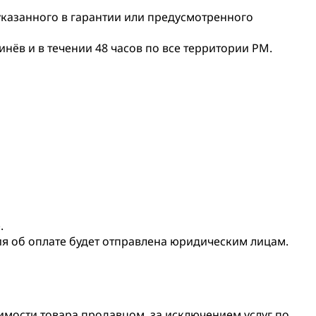
 указанного в гарантии или предусмотренного
нёв и в течении 48 часов по все территории РМ.
.
ия об оплате будет отправлена юридическим лицам.
оимости товара продавцом, за исключением услуг по