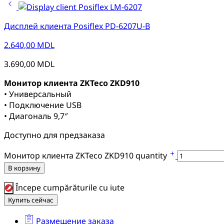
Дисплей клиента Posiflex PD-6207U-B
2.640,00
MDL
3.690,00
MDL
Монитор клиента
ZKTeco ZKD910
• Универсальный
• Подключение USB
• Диагональ 9,7″
Доступно для предзаказа
Монитор клиента ZKTeco ZKD910 quantity
В корзину
Începe cumpărăturile cu iute
Купить сейчас
Размещение заказа