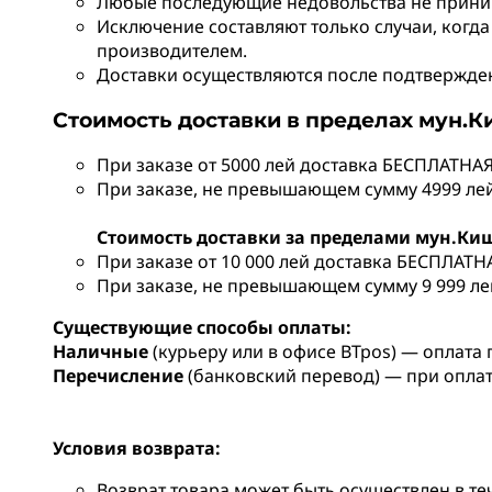
Любые последующие недовольства не прини
Исключение составляют только случаи, когда
производителем.
Доставки осуществляются после подтверждени
Стоимость доставки в пределах мун.
При заказе от 5000 лей доставка БЕСПЛАТНАЯ
При заказе, не превышающем сумму 4999 лей,
Стоимость доставки за пределами мун.Ки
При заказе от 10 000 лей доставка БЕСПЛАТН
При заказе, не превышающем сумму 9 999 лей
Существующие способы оплаты:
Наличные
(курьеру или в офисе BTpos) — оплата 
Перечисление
(банковский перевод) — при опла
Условия возврата:
Возврат товара может быть осуществлен в те