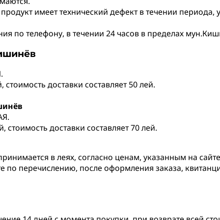
маются.
 продукт имеет технический дефект в течении периода,
я по телефону, в течении 24 часов в пределах мун.Киши
Кишинёв
.
 стоимость доставки составляет 50 лей.
шинёв
АЯ.
, стоимость доставки составляет 70 лей.
принимается в леях, согласно ценам, указанным на сайте
те по перечислению, после оформления заказа, квитанц
чение 14 дней с момента покупки, при возврате всей ст