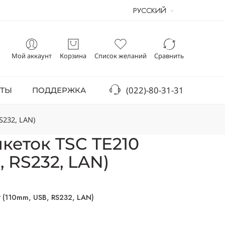
РУССКИЙ
Мой аккаунт
Корзина
Список желаний
Сравнить
(022)-80-31-31
КТЫ
ПОДДЕРЖКА
S232, LAN)
кеток TSC TE210
, RS232, LAN)
 (110mm, USB, RS232, LAN)