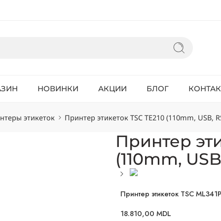
АЗИН
НОВИНКИ
АКЦИИ
БЛОГ
КОНТА
нтеры этикеток
Принтер этикеток TSC TE210 (110mm, USB, R
Принтер эти
(110mm, USB
Принтер этикеток TSC ML341P
18.810,00
MDL