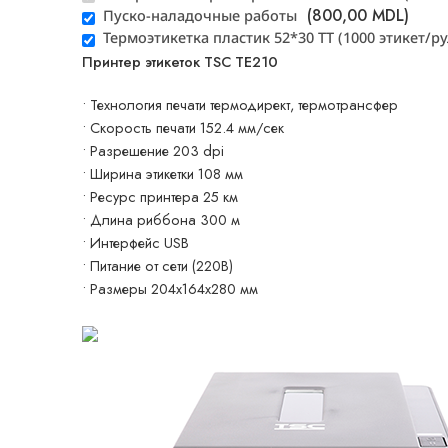
(
800,00
MDL
)
Пуско-наладочные работы
Термоэтикетка пластик 52*30 TT (1000 этикет/р
Принтер этикеток TSC TE210
• Технология печати термодирект, термотрансфер
• Скорость печати 152.4 мм/сек
• Разрешение 203 dpi
• Ширина этикетки 108 мм
• Ресурс принтера 25 км
• Длина риббона 300 м
• Интерфейс USB
• Питание от сети (220В)
• Размеры 204x164x280 мм