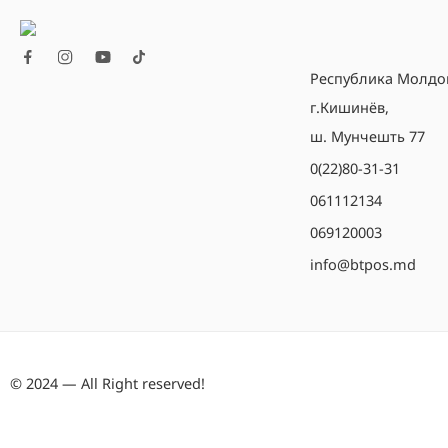
Республика Молдо
г.Кишинёв,
ш. Мунчешть 77
0(22)80-31-31
061112134
069120003
info@btpos.md
© 2024 — All Right reserved!