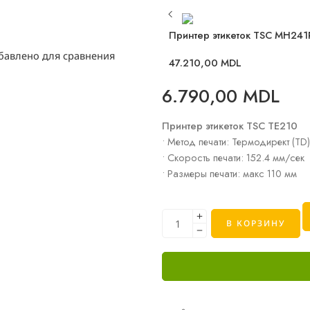
Принтер этикеток TSC MH241
бавлено для сравнения
47.210,00
MDL
6.790,00
MDL
Принтер этикеток TSC TE210
• Метод печати: Термодирект (TD
• Скорость печати: 152.4 мм/сек
• Размеры печати: макс 110 мм
В КОРЗИНУ