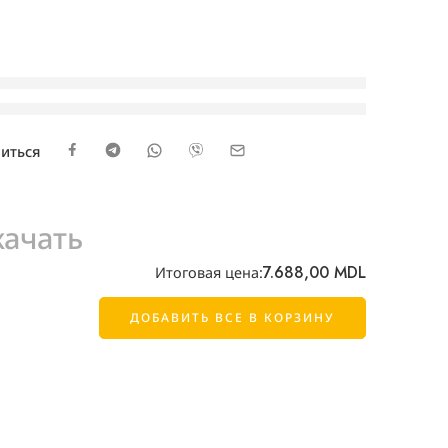
рямо сейчас
иться
качать
7.688,00
MDL
Итоговая цена:
ДОБАВИТЬ ВСЕ В КОРЗИНУ
)