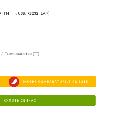
P (114mm, USB, RS232, LAN)
) / Термотрансфер (ТТ)
ÎNCEPE CUMPĂRĂTURILE CU IUTE
КУПИТЬ СЕЙЧАС