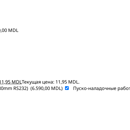
0,00
MDL
11,95
MDL
Текущая цена: 11,95 MDL.
/80mm RS232)
(
6.590,00
MDL
)
Пуско-наладочные рабо