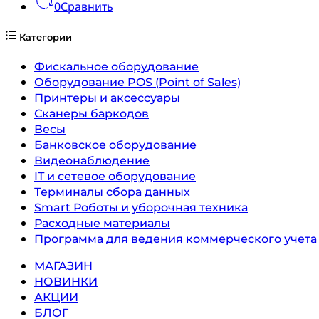
0
Сравнить
Категории
Фискальное оборудование
Оборудование POS (Point of Sales)
Принтеры и аксессуары
Сканеры баркодов
Весы
Банковское оборудование
Видеонаблюдение
IT и сетевое оборудование
Терминалы сбора данных
Smart Роботы и уборочная техника
Расходные материалы
Программа для ведения коммерческого учета
МАГАЗИН
НОВИНКИ
АКЦИИ
БЛОГ