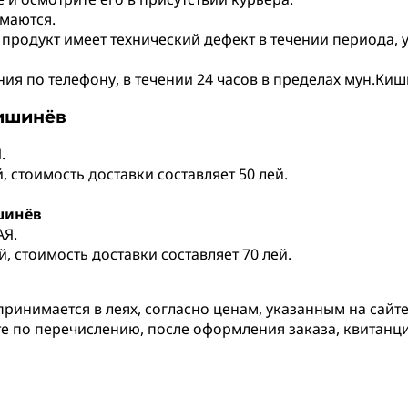
маются.
 продукт имеет технический дефект в течении периода,
я по телефону, в течении 24 часов в пределах мун.Киши
Кишинёв
.
 стоимость доставки составляет 50 лей.
шинёв
АЯ.
, стоимость доставки составляет 70 лей.
принимается в леях, согласно ценам, указанным на сайте
те по перечислению, после оформления заказа, квитанц