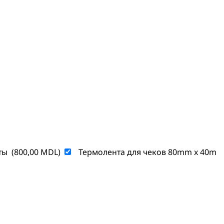
ты
(
800,00
MDL
)
Термолента для чеков 80mm x 40m