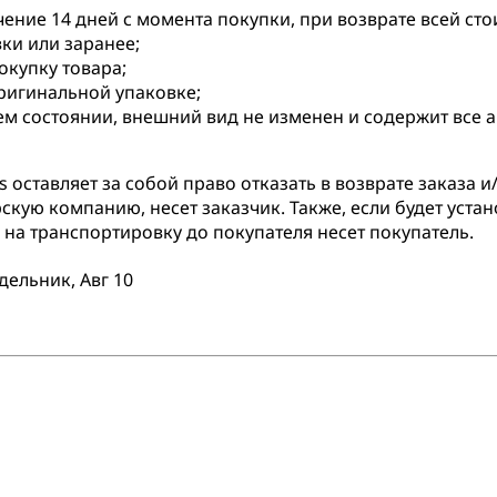
чение 14 дней с момента покупки, при возврате всей ст
вки или заранее;
купку товара;
оригинальной упаковке;
ем состоянии, внешний вид не изменен и содержит все 
оставляет за собой право отказать в возврате заказа и/
скую компанию, несет заказчик. Также, если будет устан
на транспортировку до покупателя несет покупатель.
дельник, Авг 10