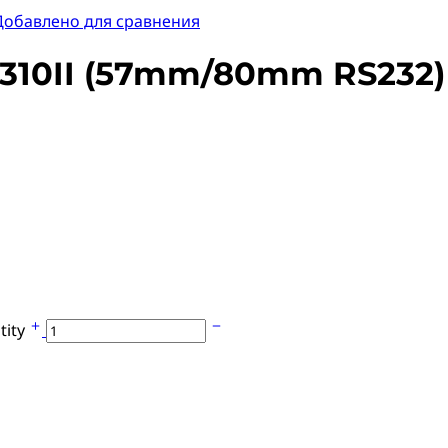
Добавлено для сравнения
S310II (57mm/80mm RS232)
tity