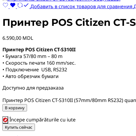
Добавить в список товаров для сравнения
Принтер POS Citizen CT-
6.590,00
MDL
Принтер POS Citizen CT-S310II
• Бумага 57/80 mm – 80 m
• Скорость печати 160 mm/sec.
• Подключение USB, RS232
• Авто обрезчик бумаги
Доступно для предзаказа
Принтер POS Citizen CT-S310II (57mm/80mm RS232) quan
В корзину
Începe cumpărăturile cu iute
Купить сейчас