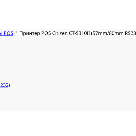
ы POS
Принтер POS Citizen CT-S310II (57mm/80mm RS23