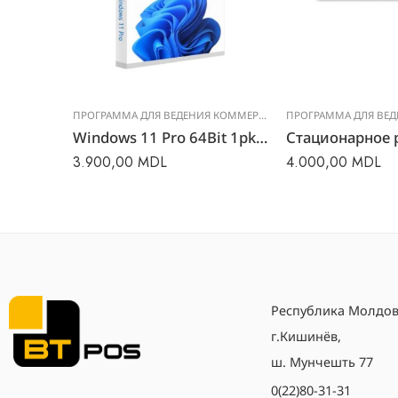
ПРОГРАММА ДЛЯ ВЕДЕНИЯ КОММЕРЧЕСКОГО УЧЕТА
ПРОГРАММА ДЛЯ ВЕДЕНИЯ КОММЕРЧЕСКОГО УЧЕТА
Облачное решение Provecta POS
Windows 11 Pro 64Bit 1pk DSP OEI DVD
3.900,00
MDL
4.000,00
MDL
Республика Молдов
г.Кишинёв,
ш. Мунчешть 77
0(22)80-31-31