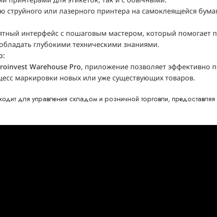
ю струйного или лазерного принтера на самоклеящейся бумаг
тный интерфейс с пошаговым мастером, который помогает п
 обладать глубокими техническими знаниями.
o:
roinvest Warehouse Pro
, приложение позволяет эффективно п
цесс маркировки новых или уже существующих товаров.
дит для управления складом и розничной торговли, предоставляя п