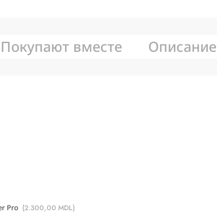
Покупают вместе
Описание
r Pro
(
2.300,00
MDL
)