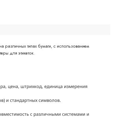
на различных типах бумаги, с использованием
еры для этикеток.
ра, цена, штрихкод, единица измерения
в) и стандартных символов.
совместимость с различными системами и