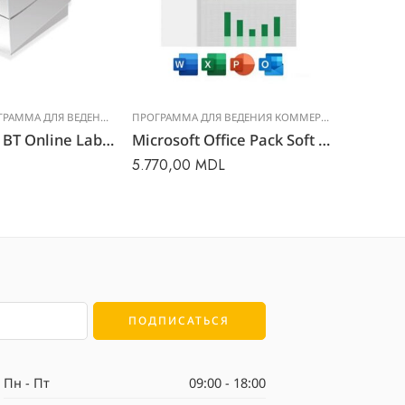
А ДЛЯ ВЕДЕНИЯ КОММЕРЧЕСКОГО УЧЕТА
ПРОГРАММА ДЛЯ ВЕДЕНИЯ КОММЕРЧЕСКОГО УЧЕТА
Программа BT Online Label Manager
Microsoft Office Pack Soft Windows
5.770,00
MDL
0,00
MD
Пн - Пт
09:00 - 18:00