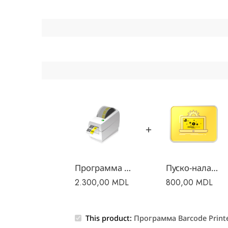
Программа Barcode Printer Pro
Пуско-наладочные работы
2.300,00
MDL
800,00
MDL
This product:
Программа Barcode Printe