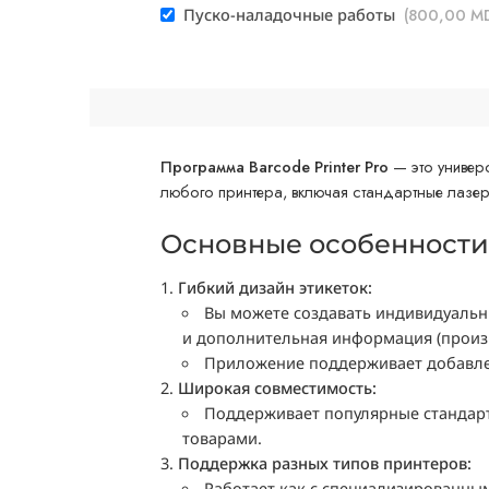
Пуско-наладочные работы
(
800,00
M
Программа Barcode Printer Pro
— это универс
любого принтера, включая стандартные лазер
Основные особенности
Гибкий дизайн этикеток:
Вы можете создавать индивидуальны
и дополнительная информация (произво
Приложение поддерживает добавлен
Широкая совместимость:
Поддерживает популярные стандар
товарами.
Поддержка разных типов принтеров:
Работает как с специализированным