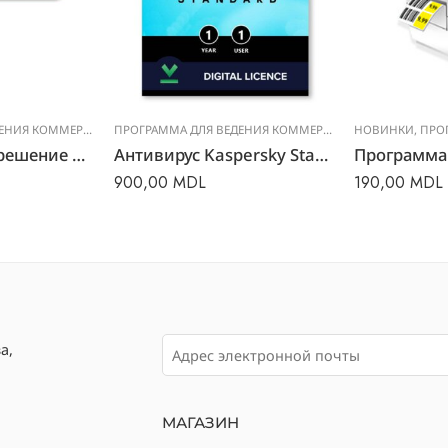
ПРОГРАММА ДЛЯ ВЕДЕНИЯ КОММЕРЧЕСКОГО УЧЕТА
ПРОГРАММА ДЛЯ ВЕДЕНИЯ КОММЕРЧЕСКОГО УЧЕТА
НОВИНКИ
,
ПРОГРАММ
Стационарное решение Microinvest
Антивирус Kaspersky Standard
900,00
MDL
190,00
MDL
а,
МАГАЗИН