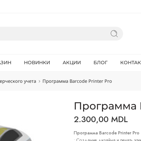
АЗИН
НОВИНКИ
АКЦИИ
БЛОГ
КОНТА
ерческого учета
Программа Barcode Printer Pro
Программа B
2.300,00
MDL
Программа Barcode Printer Pro
• Создание дизайна и печать эти