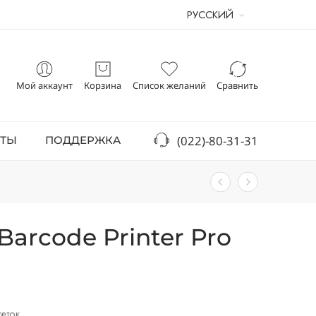
РУССКИЙ
Мой аккаунт
Корзина
Список желаний
Сравнить
(022)-80-31-31
КТЫ
ПОДДЕРЖКА
arcode Printer Pro
кеток