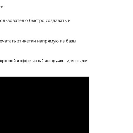
е.
ользователю быстро создавать и
ечатать этикетки напрямую из базы
ростой и эффективный инструмент для печати