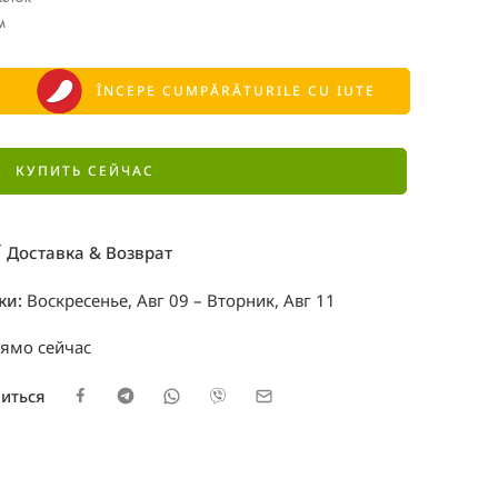
м
ÎNCEPE CUMPĂRĂTURILE CU IUTE
КУПИТЬ СЕЙЧАС
Доставка & Возврат
ки:
Воскресенье, Авг 09 – Вторник, Авг 11
рямо сейчас
иться