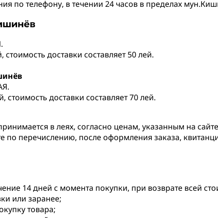
я по телефону, в течении 24 часов в пределах мун.Киши
Кишинёв
.
 стоимость доставки составляет 50 лей.
шинёв
АЯ.
, стоимость доставки составляет 70 лей.
принимается в леях, согласно ценам, указанным на сайте
те по перечислению, после оформления заказа, квитанц
чение 14 дней с момента покупки, при возврате всей ст
вки или заранее;
купку товара;