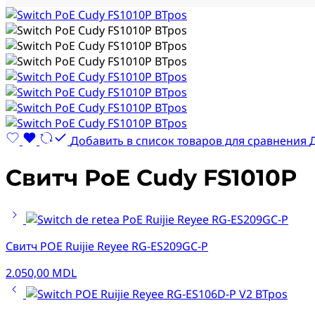
Добавить в список товаров для сравнения
Свитч PoE Cudy FS1010P
Свитч POE Ruijie Reyee RG-ES209GC-P
2.050,00
MDL