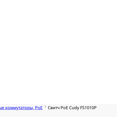
ые коммутаторы, PoE
Свитч PoE Cudy FS1010P