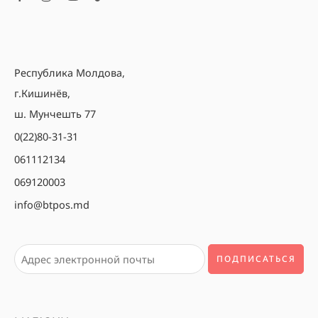
Республика Молдова,
г.Кишинёв,
ш. Мунчешть 77
0(22)80-31-31
061112134
069120003
info@btpos.md