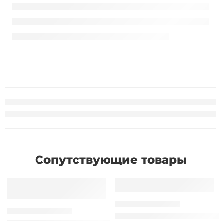
Сопутствующие товары
НАСТОЛЬНЫЕ СКАНЕРА
НАСТОЛЬНЫЕ СКАНЕРА
Сканер штрих-кодов Honeyw