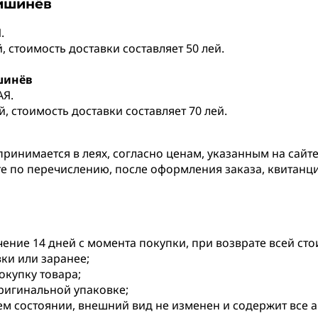
Кишинёв
.
 стоимость доставки составляет 50 лей.
шинёв
АЯ.
, стоимость доставки составляет 70 лей.
принимается в леях, согласно ценам, указанным на сайте
те по перечислению, после оформления заказа, квитанц
чение 14 дней с момента покупки, при возврате всей ст
вки или заранее;
купку товара;
оригинальной упаковке;
ем состоянии, внешний вид не изменен и содержит все 