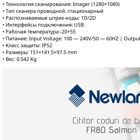
• Технология сканирования: Imager (1280×1080)
• Тип сканера проводной, стационарный
• Распознаваемые штрих-коды: 1D/2D
• Интерфейсы подключения: USB
• Рабочая температура:-20+55
• Питание: Input Voltage: 100 — 240V/50 — 60HZ | Output 
• Класc защиты: IP52
• Размеры: 151×141.5×97.5 mm
• Вес: 0.542 Kg