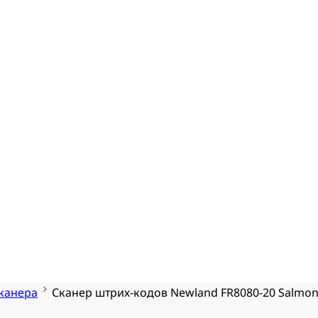
канера
Сканер штрих-кодов Newland FR8080-20 Salmon