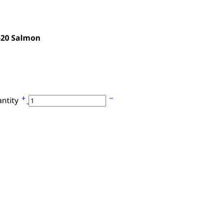
20 Salmon
ntity