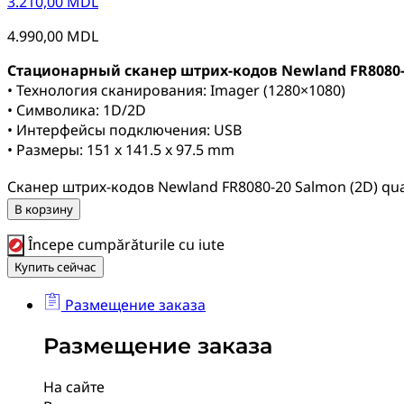
3.210,00
MDL
4.990,00
MDL
Стационарный сканер штрих-кодов Newland FR8080-
• Технология сканирования: Imager (1280×1080)
• Символика: 1D/2D
• Интерфейсы подключения: USB
• Размеры: 151 x 141.5 x 97.5 mm
Сканер штрих-кодов Newland FR8080-20 Salmon (2D) qua
В корзину
Începe cumpărăturile cu iute
Купить сейчас
Размещение заказа
Размещение заказа
На сайте