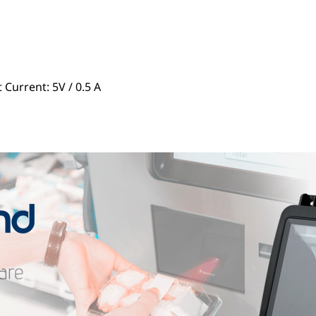
Current: 5V / 0.5 A