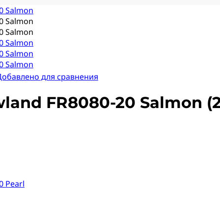
Добавлено для сравнения
land FR8080-20 Salmon (