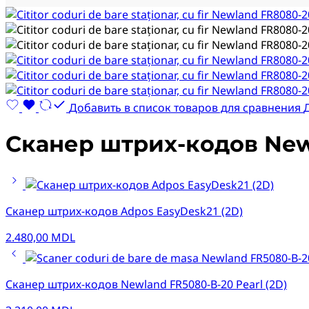
Добавить в список товаров для сравнения
Сканер штрих-кодов New
Сканер штрих-кодов Adpos EasyDesk21 (2D)
2.480,00
MDL
Сканер штрих-кодов Newland FR5080-B-20 Pearl (2D)