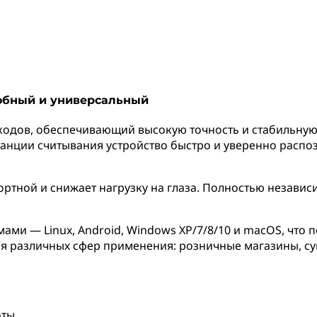
добный и универсальный
кодов, обеспечивающий высокую точность и стабильную
анции считывания устройство быстро и уверенно распоз
ортной и снижает нагрузку на глаза. Полностью незави
и — Linux, Android, Windows XP/7/8/10 и macOS, что п
ля различных сфер применения: розничные магазины, с
оты