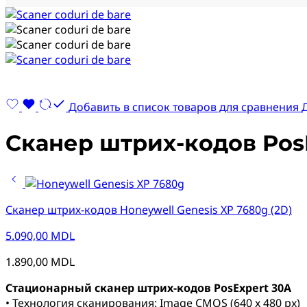
Добавить в список товаров для сравнения
Сканер штрих-кодов PosE
Сканер штрих-кодов Honeywell Genesis XP 7680g (2D)
5.090,00
MDL
1.890,00
MDL
Стационарный сканер штрих-кодов PosExpert 30A
• Технология сканирования: Image CMOS (640 x 480 px)