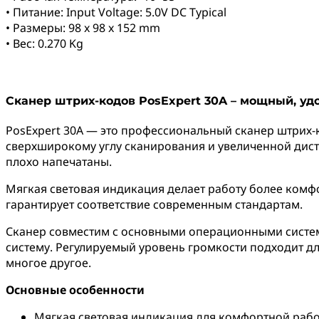
• Питание: Input Voltage: 5.0V DC Typical
• Размеры: 98 x 98 x 152 mm
• Вес: 0.270 Kg
Сканер штрих-кодов PosExpert 30A – мощный, у
PosExpert 30A — это профессиональный сканер штрих-
сверхширокому углу сканирования и увеличенной дист
плохо напечатаны.
Мягкая световая индикация делает работу более комф
гарантирует соответствие современным стандартам.
Сканер совместим с основными операционными системам
систему. Регулируемый уровень громкости подходит д
многое другое.
Основные особенности
Мягкая световая индикация для комфортной раб