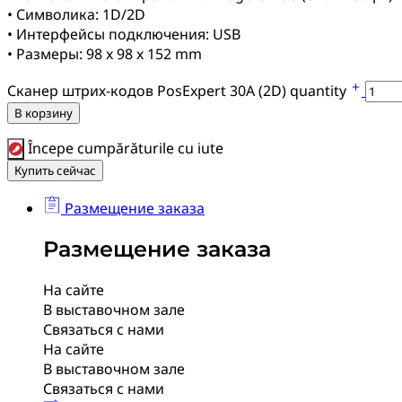
• Символика: 1D/2D
• Интерфейсы подключения: USB
• Размеры: 98 x 98 x 152 mm
Сканер штрих-кодов PosExpert 30A (2D) quantity
В корзину
Începe cumpărăturile cu iute
Купить сейчас
Размещение заказа
Размещение заказа
На сайте
В выставочном зале
Связаться с нами
На сайте
В выставочном зале
Связаться с нами