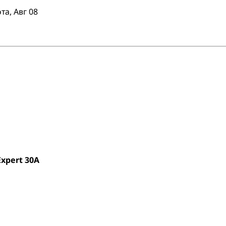
та, Авг 08
xpert 30A