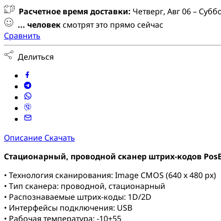
Расчетное время доставки:
Четверг, Авг 06 – Суббо
...
человек
смотрят это прямо сейчас
Сравнить
Делиться
Описание
Скачать
Стационарный, проводной сканер штрих-кодов PosE
• Технология сканирования: Image CMOS (640 x 480 px)
• Тип сканера: проводной, стационарный
• Распознаваемые штрих-коды: 1D/2D
• Интерфейсы подключения: USB
• Рабочая температура: -10+55