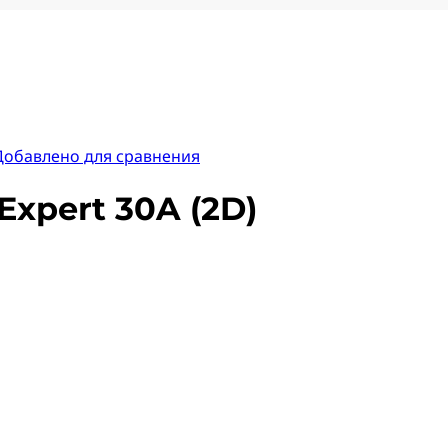
Добавлено для сравнения
xpert 30A (2D)