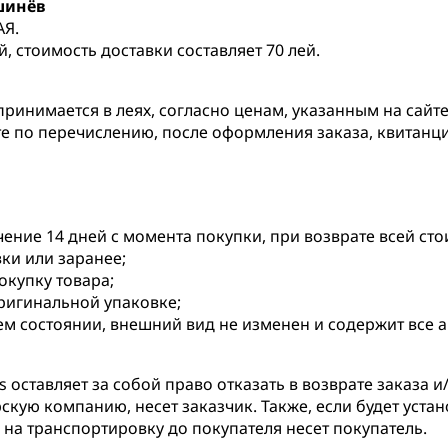
шинёв
АЯ.
, стоимость доставки составляет 70 лей.
принимается в леях, согласно ценам, указанным на сайте
те по перечислению, после оформления заказа, квитанц
чение 14 дней с момента покупки, при возврате всей ст
вки или заранее;
купку товара;
оригинальной упаковке;
ем состоянии, внешний вид не изменен и содержит все 
оставляет за собой право отказать в возврате заказа и/
скую компанию, несет заказчик. Также, если будет устан
на транспортировку до покупателя несет покупатель.