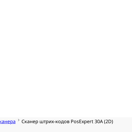
канера
Сканер штрих-кодов PosExpert 30A (2D)