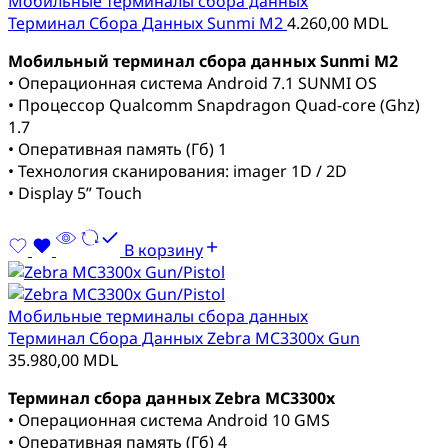
Мобильные терминалы сбора данных
Терминал Сбора Данных Sunmi M2
4.260,00
MDL
Мобильный терминал сбора данных Sunmi M2
• Операционная система Android 7.1 SUNMI OS
• Процессор Qualcomm Snapdragon Quad-core (Ghz)
1.7
• Оперативная память (Гб) 1
• Технология сканирования: imager 1D / 2D
• Display 5” Touch
В корзину
Мобильные терминалы сбора данных
Терминал Сбора Данных Zebra MC3300x Gun
35.980,00
MDL
Терминал сбора данных Zebra MC3300x
• Операционная система Android 10 GMS
• Оперативная память (Гб) 4