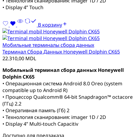
• Технология сканирования: imager 1D / 2D
• Display 4” Touch
В корзину
Мобильные терминалы сбора данных
Терминал Сбора Данных Honeywell Dolphin CK65
22.310,00
MDL
Мобильный терминал сбора данных Honeywell
Dolphin CK65
• Операционная система Android 8.0 Oreo (system
compatible up to Android R)
• Процессор Qualcomm® 64-bit Snapdragon™ octacore
(ГГц) 2.2
• Оперативная память (Гб) 2
• Технология сканирования: imager 1D / 2D
• Display 4” Multi-touch Capacitiv
Доступно для предзаказа