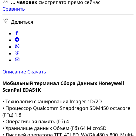
...
человек
смотрят это прямо сейчас
Сравнить
Делиться
Описание
Скачать
Мобильный терминал Сбора Данных Honeywell
ScanPal EDA51K
• Технология сканирования Imager 1D/2D
• Процессор Qualcomm Snapdragon SDM450 octacore
(ГГц) 1.8
• Оперативная память (Гб) 4
• Хранилище данных Объем (Гб) 64 MicroSD
• Дисплей оператора TFT, 4″ LED, WVGA 480 x 800, Multi-