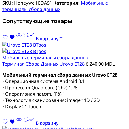
SKU:
Honeywell EDA51
Категория:
Мобильные
терминалы сбора данных
Сопутствующие товары
В корзину
Мобильные терминалы сбора данных
Терминал Сбора Данных Urovo ET28
6.240,00
MDL
Мобильный терминал сбора данных Urovo ET28
• Операционная система Android 8.1
• Процессор Quad-core (Ghz) 1.28
• Оперативная память (Гб) 1
• Технология сканирования: imager 1D / 2D
• Display 2″ Touch
В корзину