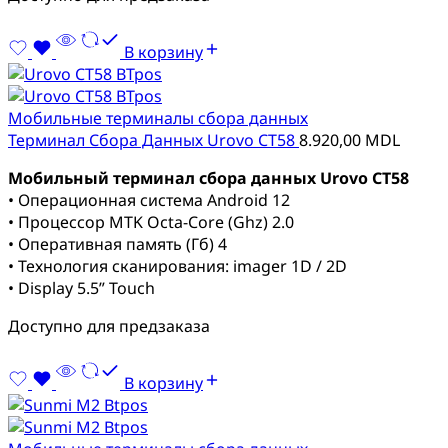
В корзину
Мобильные терминалы сбора данных
Терминал Сбора Данных Urovo CT58
8.920,00
MDL
Мобильный терминал сбора данных Urovo CT58
• Операционная система Android 12
• Процессор MTK Octa-Core (Ghz) 2.0
• Оперативная память (Гб) 4
• Технология сканирования: imager 1D / 2D
• Display 5.5” Touch
Доступно для предзаказа
В корзину