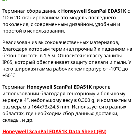
Терминал сбора данных
Honeywell ScanPal EDA51K
с
1D и 2D сканированием это модель последнего
поколения, с современным дизайном, удобный и
простой в использовании.
Реализован из высококачественных материалов,
благодаря которым терминал прочный к падениям на
бетон с высоты в 1,5 м. Относится к классу зашиты
IP65, который обеспечивает защиту от влаги и пыли. У
него широкая гамма рабочих температур от -10℃ до
+50℃.
Терминал
Honeywell ScanPal EDA51K
прост в
использовании благодаря сенсорному и большому
экрану в 4″, небольшому весу в 0.300 g, и компактным
размерам в 164x73x24.5 mm. Используется в разных
областях, где необходим сбор данных: доставки,
склады, и др.
Honeywell ScanPal EDA51K Data Sheet (EN)