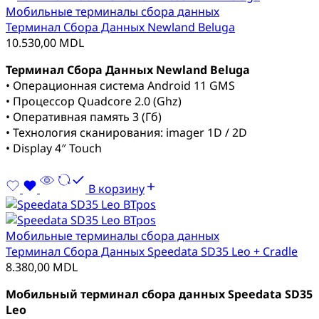
Мобильные терминалы сбора данных
Терминал Сбора Данных Newland Beluga
10.530,00
MDL
Терминал Сбора Данных Newland Beluga
• Операционная система Android 11 GMS
• Процессор Quadcore 2.0 (Ghz)
• Оперативная память 3 (Гб)
• Технология сканирования: imager 1D / 2D
• Display 4″ Touch
В корзину
Мобильные терминалы сбора данных
Терминал Сбора Данных Speedata SD35 Leo + Cradle
8.380,00
MDL
Мобильный терминал сбора данных Speedata SD35
Leo