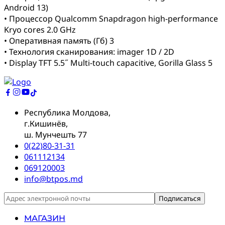
Android 13)
• Процессор Qualcomm Snapdragon high-performance
Kryo cores 2.0 GHz
• Оперативная память (Гб) 3
• Технология сканирования: imager 1D / 2D
• Display TFT 5.5˝ Multi-touch capacitive, Gorilla Glass 5
Республика Молдова,
г.Кишинёв,
ш. Мунчешть 77
0(22)80-31-31
061112134
069120003
info@btpos.md
МАГАЗИН