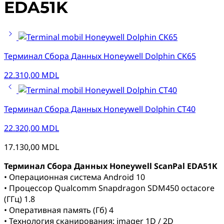
EDA51K
Терминал Сбора Данных Honeywell Dolphin CK65
22.310,00
MDL
Терминал Сбора Данных Honeywell Dolphin CT40
22.320,00
MDL
17.130,00
MDL
Терминал Сбора Данных Honeywell ScanPal EDA51K
• Операционная система Android 10
• Процессор Qualcomm Snapdragon SDM450 octacore
(ГГц) 1.8
• Оперативная память (Гб) 4
• Технология сканирования: imager 1D / 2D