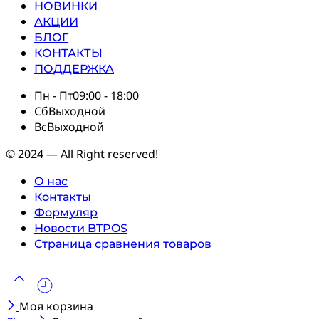
НОВИНКИ
АКЦИИ
БЛОГ
КОНТАКТЫ
ПОДДЕРЖКА
Пн - Пт
09:00 - 18:00
Сб
Выходной
Вс
Выходной
© 2024 — All Right reserved!
О нас
Контакты
Формуляр
Новости BTPOS
Страница сравнения товаров
Моя корзина