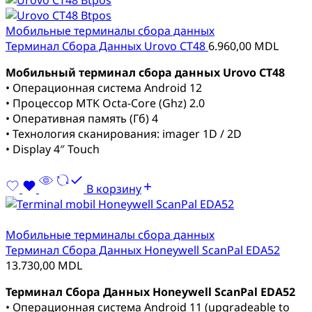
Мобильные терминалы сбора данных
Терминал Сбора Данных Urovo CT48
6.960,00
MDL
Мобильный терминал сбора данных Urovo CT48
• Операционная система Android 12
• Процессор MTK Octa-Core (Ghz) 2.0
• Оперативная память (Гб) 4
• Технология сканирования: imager 1D / 2D
• Display 4″ Touch
В корзину
Мобильные терминалы сбора данных
Терминал Сбора Данных Honeywell ScanPal EDA52
13.730,00
MDL
Терминал Сбора Данных Honeywell ScanPal EDA52
• Операционная система Android 11 (upgradeable to