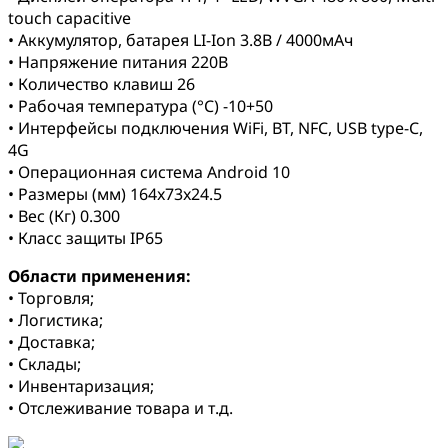
touch capacitive
• Аккумулятор, батарея LI-Ion 3.8В / 4000мАч
• Напряжение питания 220В
• Количество клавиш 26
• Рабочая температура (°C) -10+50
• Интерфейсы подключения WiFi, BT, NFC, USB type-C,
4G
• Операционная система Android 10
• Размеры (мм) 164x73x24.5
• Вес (Кг) 0.300
• Класс защиты IP65
Области применения:
• Торговля;
• Логистика;
• Доставка;
• Склады;
• Инвентаризация;
• Отслеживание товара и т.д.