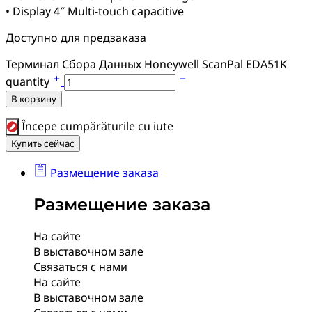
• Display 4″ Multi-touch capacitive
Доступно для предзаказа
Терминал Сбора Данных Honeywell ScanPal EDA51K
quantity
В корзину
Începe cumpărăturile cu iute
Купить сейчас
Размещение заказа
Размещение заказа
На сайте
В выставочном зале
Связаться с нами
На сайте
В выставочном зале