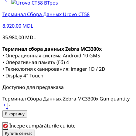
Терминал Сбора Данных Urovo CT58
8.920,00
MDL
35.980,00
MDL
Терминал сбора данных Zebra MC3300x
• Операционная система Android 10 GMS
• Оперативная память (Гб) 4
• Технология сканирования: imager 1D / 2D
• Display 4″ Touch
Доступно для предзаказа
Терминал Сбора Данных Zebra MC3300x Gun quantity
В корзину
Începe cumpărăturile cu iute
Купить сейчас