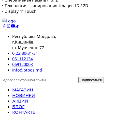
• Технология сканирования: imager 1D / 2D
• Display 4″ Touch
Республика Молдова,
г.Кишинёв,
ш. Мунчешть 77
0(22)80-31-31
061112134
069120003
info@btpos.md
МАГАЗИН
НОВИНКИ
АКЦИИ
БЛОГ
КОНТАКТЫ