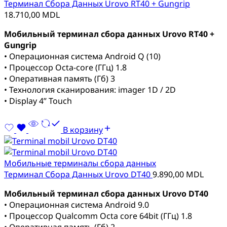
Терминал Сбора Данных Urovo RT40 + Gungrip
18.710,00
MDL
Мобильный терминал сбора данных Urovo RT40 +
Gungrip
• Операционная система Android Q (10)
• Процессор Octa-core (ГГц) 1.8
• Оперативная память (Гб) 3
• Технология сканирования: imager 1D / 2D
• Display 4” Touch
В корзину
Мобильные терминалы сбора данных
Терминал Сбора Данных Urovo DT40
9.890,00
MDL
Мобильный терминал сбора данных Urovo DT40
• Операционная система Android 9.0
• Процессор Qualcomm Octa core 64bit (ГГц) 1.8
• Оперативная память (Гб) 2