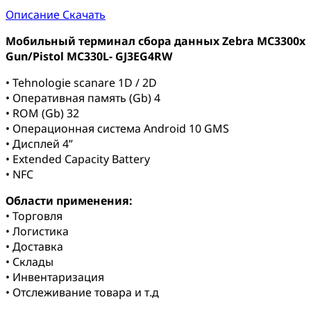
Описание
Скачать
Мобильный терминал сбора данных Zebra MC3300x
Gun/Pistol MC330L- GJ3EG4RW
• Tehnologie scanare 1D / 2D
• Оперативная память (Gb) 4
• ROM (Gb) 32
• Операционная система Android 10 GMS
• Дисплей 4”
• Extended Capacity Battery
• NFC
Области применения:
• Торговля
• Логистика
• Доставка
• Склады
• Инвентаризация
• Отслеживание товара и т.д