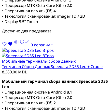
• Процессор MTK Octa-Core (Ghz) 2.0
• Оперативная память (Гб) 4
• Технология сканирования: imager 1D / 2D
• Display 5.5” Touch
Доступно для предзаказа
В корзину
Мобильные терминалы сбора данных
Терминал Сбора Данных Speedata SD35 Leo + Cradle
8.380,00
MDL
Мобильный терминал сбора данных Speedata SD35
Leo
• Операционная система Android 8.1
• Процессор MTK Octa-Core (Ghz) 2.0
• Оперативная память (Гб) 2
• Технология сканирования: imager 1D / 2D