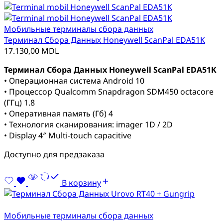
Мобильные терминалы сбора данных
Терминал Сбора Данных Honeywell ScanPal EDA51K
17.130,00
MDL
Терминал Сбора Данных Honeywell ScanPal EDA51K
• Операционная система Android 10
• Процессор Qualcomm Snapdragon SDM450 octacore
(ГГц) 1.8
• Оперативная память (Гб) 4
• Технология сканирования: imager 1D / 2D
• Display 4″ Multi-touch capacitive
Доступно для предзаказа
В корзину
Мобильные терминалы сбора данных