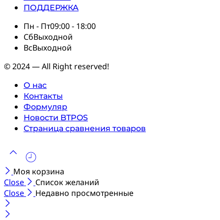
ПОДДЕРЖКА
Пн - Пт
09:00 - 18:00
Сб
Выходной
Вс
Выходной
© 2024 — All Right reserved!
О нас
Контакты
Формуляр
Новости BTPOS
Страница сравнения товаров
Моя корзина
Close
Список желаний
Close
Недавно просмотренные