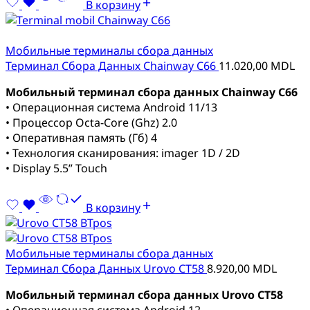
В корзину
Мобильные терминалы сбора данных
Терминал Сбора Данных Chainway C66
11.020,00
MDL
Мобильный терминал сбора данных Chainway C66
• Операционная система Android 11/13
• Процессор Octa-Core (Ghz) 2.0
• Оперативная память (Гб) 4
• Технология сканирования: imager 1D / 2D
• Display 5.5” Touch
В корзину
Мобильные терминалы сбора данных
Терминал Сбора Данных Urovo CT58
8.920,00
MDL
Мобильный терминал сбора данных Urovo CT58
• Операционная система Android 12