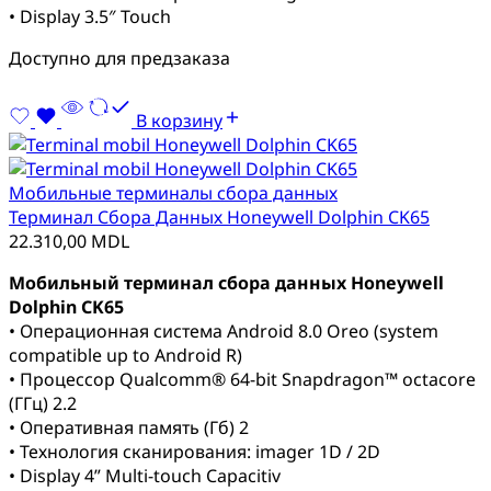
• Display 3.5″ Touch
Доступно для предзаказа
В корзину
Мобильные терминалы сбора данных
Терминал Сбора Данных Honeywell Dolphin CK65
22.310,00
MDL
Мобильный терминал сбора данных Honeywell
Dolphin CK65
• Операционная система Android 8.0 Oreo (system
compatible up to Android R)
• Процессор Qualcomm® 64-bit Snapdragon™ octacore
(ГГц) 2.2
• Оперативная память (Гб) 2
• Технология сканирования: imager 1D / 2D
• Display 4” Multi-touch Capacitiv