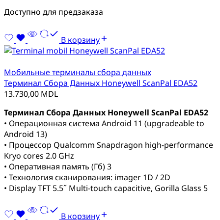
Доступно для предзаказа
В корзину
Мобильные терминалы сбора данных
Терминал Сбора Данных Honeywell ScanPal EDA52
13.730,00
MDL
Терминал Сбора Данных Honeywell ScanPal EDA52
• Операционная система Android 11 (upgradeable to
Android 13)
• Процессор Qualcomm Snapdragon high-performance
Kryo cores 2.0 GHz
• Оперативная память (Гб) 3
• Технология сканирования: imager 1D / 2D
• Display TFT 5.5˝ Multi-touch capacitive, Gorilla Glass 5
В корзину