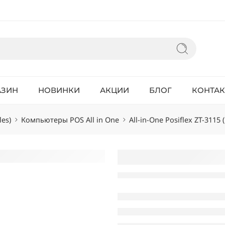
АЗИН
НОВИНКИ
АКЦИИ
БЛОГ
КОНТА
les)
Компьютеры POS All in One
All-in-One Posiflex ZT-3115