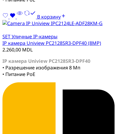
В корзину
SET Уличные IP-камеры
IP камера Uniview PC2128SR3-DPF40 (8MP)
2.260,00
MDL
IP камера Uniview PC2128SR3-DPF40
• Разрешение изображения 8 Мп
• Питание PoE