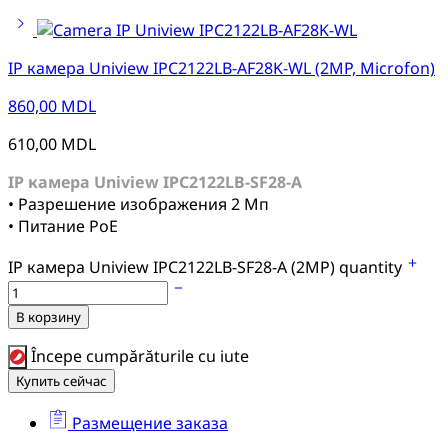
IP камера Uniview IPC2122LB-AF28K-WL (2MP, Microfon)
860,00
MDL
610,00
MDL
IP камера Uniview IPC2122LB-SF28-A
• Разрешение изображения 2 Мп
• Питание PoE
IP камера Uniview IPC2122LB-SF28-A (2MP) quantity
В корзину
Începe cumpărăturile cu iute
Купить сейчас
Размещение заказа