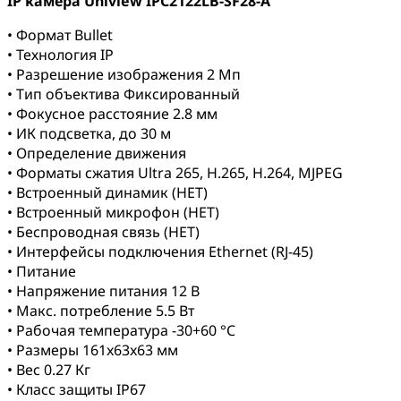
IP камера Uniview IPC2122LB-SF28-A
• Формат Bullet
• Технология IP
• Разрешение изображения 2 Мп
• Тип объектива Фиксированный
• Фокусное расстояние 2.8 мм
• ИК подсветка, до 30 м
• Определение движения
• Форматы сжатия Ultra 265, H.265, H.264, MJPEG
• Встроенный динамик (НЕТ)
• Встроенный микрофон (НЕТ)
• Беспроводная связь (НЕТ)
• Интерфейсы подключения Ethernet (RJ-45)
• Питание
• Напряжение питания 12 В
• Макс. потребление 5.5 Вт
• Рабочая температура -30+60 °C
• Размеры 161x63x63 мм
• Вес 0.27 Кг
• Класс защиты IP67