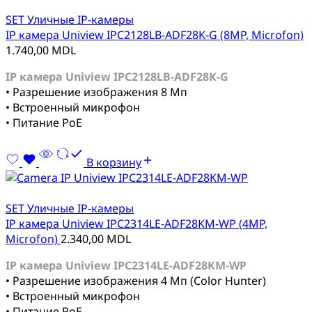
SET Уличные IP-камеры
IP камера Uniview IPC2128LB-ADF28K-G (8MP, Microfon)
1.740,00
MDL
IP камера Uniview IPC2128LB-ADF28K-G
• Разрешение изображения 8 Мп
• Встроенный микрофон
• Питание PoE
В корзину
SET Уличные IP-камеры
IP камера Uniview IPC2314LE-ADF28KM-WP (4MP,
Microfon)
2.340,00
MDL
IP камера Uniview IPC2314LE-ADF28KM-WP
• Разрешение изображения 4 Мп (Color Hunter)
• Встроенный микрофон
• Питание PoE