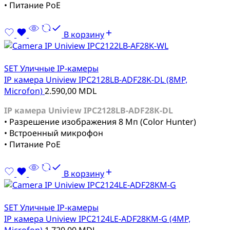
• Питание PoE
В корзину
SET Уличные IP-камеры
IP камера Uniview IPC2128LB-ADF28K-DL (8MP,
Microfon)
2.590,00
MDL
IP камера Uniview IPC2128LB-ADF28K-DL
• Разрешение изображения 8 Мп (Color Hunter)
• Встроенный микрофон
• Питание PoE
В корзину
SET Уличные IP-камеры
IP камера Uniview IPC2124LE-ADF28KM-G (4MP,