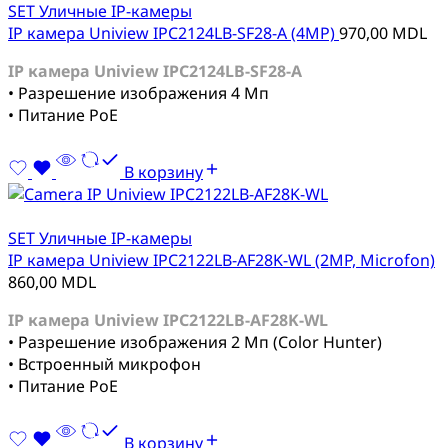
SET Уличные IP-камеры
IP камера Uniview IPC2124LB-SF28-A (4MP)
970,00
MDL
IP камера Uniview IPC2124LB-SF28-A
• Разрешение изображения 4 Мп
• Питание PoE
В корзину
SET Уличные IP-камеры
IP камера Uniview IPC2122LB-AF28K-WL (2MP, Microfon)
860,00
MDL
IP камера Uniview IPC2122LB-AF28K-WL
• Разрешение изображения 2 Мп (Color Hunter)
• Встроенный микрофон
• Питание PoE
В корзину