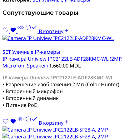
Сопутствующие товары
В корзину
SET Уличные IP-камеры
IP камера Uniview IPC2122LE-ADF28KMC-WL (2MP,
Microfon, Speaker)
1.660,00
MDL
IP камера Uniview IPC2122LE-ADF28KMC-WL
• Разрешение изображения 2 Мп (Color Hunter)
• Встроенный микрофон
• Встроенный динамик
• Питание PoE
В корзину