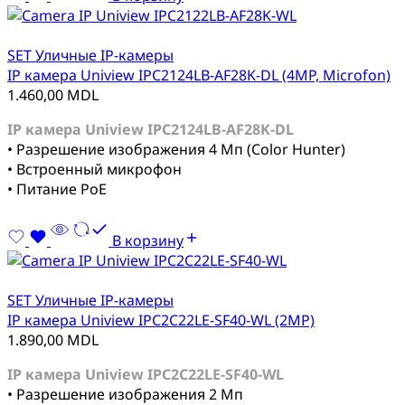
SET Уличные IP-камеры
IP камера Uniview IPC2124LB-AF28K-DL (4MP, Microfon)
1.460,00
MDL
IP камера Uniview IPC2124LB-AF28K-DL
• Разрешение изображения 4 Мп (Color Hunter)
• Встроенный микрофон
• Питание PoE
В корзину
SET Уличные IP-камеры
IP камера Uniview IPC2C22LE-SF40-WL (2MP)
1.890,00
MDL
IP камера Uniview IPC2C22LE-SF40-WL
• Разрешение изображения 2 Мп