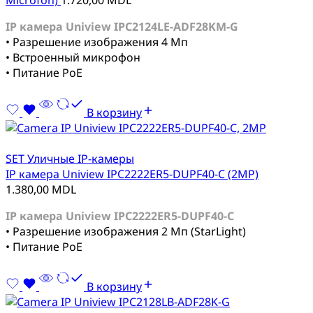
Microfon)
1.720,00
MDL
IP камера Uniview IPC2124LE-ADF28KM-G
• Разрешение изображения 4 Мп
• Встроенный микрофон
• Питание PoE
В корзину
SET Уличные IP-камеры
IP камера Uniview IPC2222ER5-DUPF40-C (2MP)
1.380,00
MDL
IP камера Uniview IPC2222ER5-DUPF40-C
• Разрешение изображения 2 Мп (StarLight)
• Питание PoE
В корзину