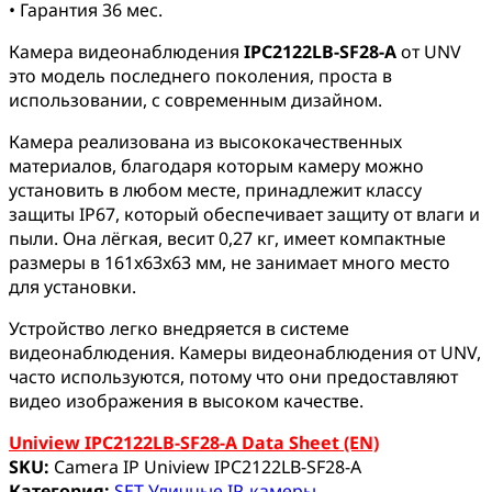
• Гарантия 36 мес.
Камера видеонаблюдения
IPC2122LB-SF28-A
от UNV
это модель последнего поколения, проста в
использовании, с современным дизайном.
Камера реализована из высококачественных
материалов, благодаря которым камеру можно
установить в любом месте, принадлежит классу
защиты IP67, который обеспечивает защиту от влаги и
пыли. Она лёгкая, весит 0,27 кг, имеет компактные
размеры в 161x63x63 мм, не занимает много место
для установки.
Устройство легко внедряется в системе
видеонаблюдения. Камеры видеонаблюдения от UNV,
часто используются, потому что они предоставляют
видео изображения в высоком качестве.
Uniview IPC2122LB-SF28-A Data Sheet (EN)
SKU:
Camera IP Uniview IPC2122LB-SF28-A
Категория:
SET Уличные IP-камеры