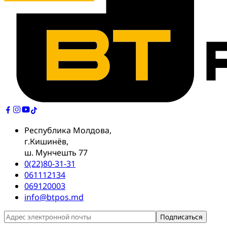
Республика Молдова,
г.Кишинёв,
ш. Мунчешть 77
0(22)80-31-31
061112134
069120003
info@btpos.md