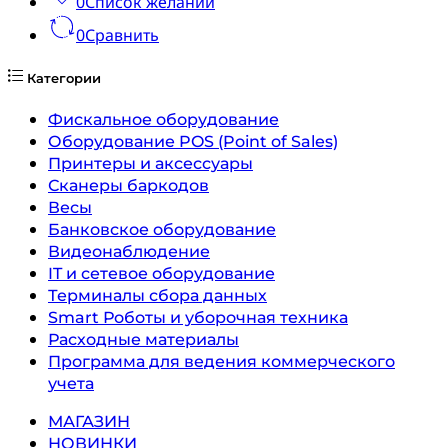
0
Список желаний
0
Сравнить
Категории
Фискальное оборудование
Оборудование POS (Point of Sales)
Принтеры и аксессуары
Сканеры баркодов
Весы
Банковское оборудование
Видеонаблюдение
IT и сетевое оборудование
Терминалы сбора данных
Smart Роботы и уборочная техника
Расходные материалы
Программа для ведения коммерческого
учета
МАГАЗИН
НОВИНКИ