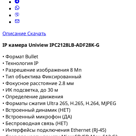
Описание
Скачать
IP камера Uniview IPC2128LB-ADF28K-G
• Формат Bullet
• Технология IP
• Разрешение изображения 8 Мп
• Тип объектива Фиксированный
• Фокусное расстояние 2.8 мм
• ИК подсветка, до 30 м
• Определение движения
• Форматы сжатия Ultra 265, H.265, H.264, MJPEG
• Встроенный динамик (НЕТ)
• Встроенный микрофон (ДА)
• Беспроводная связь (НЕТ)
• Интерфейсы подключения Ethernet (RJ-45)