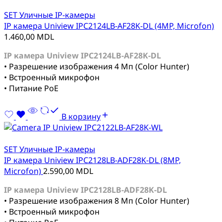
SET Уличные IP-камеры
IP камера Uniview IPC2124LB-AF28K-DL (4MP, Microfon)
1.460,00
MDL
IP камера Uniview IPC2124LB-AF28K-DL
• Разрешение изображения 4 Мп (Color Hunter)
• Встроенный микрофон
• Питание PoE
В корзину
SET Уличные IP-камеры
IP камера Uniview IPC2128LB-ADF28K-DL (8MP,
Microfon)
2.590,00
MDL
IP камера Uniview IPC2128LB-ADF28K-DL
• Разрешение изображения 8 Мп (Color Hunter)
• Встроенный микрофон