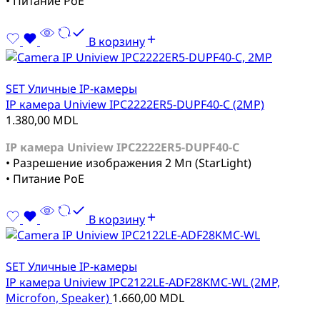
• Питание PoE
В корзину
SET Уличные IP-камеры
IP камера Uniview IPC2222ER5-DUPF40-C (2MP)
1.380,00
MDL
IP камера Uniview IPC2222ER5-DUPF40-C
• Разрешение изображения 2 Мп (StarLight)
• Питание PoE
В корзину
SET Уличные IP-камеры
IP камера Uniview IPC2122LE-ADF28KMC-WL (2MP,
Microfon, Speaker)
1.660,00
MDL