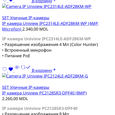
В корзину
SET Уличные IP-камеры
IP камера Uniview IPC2314LE-ADF28KM-WP (4MP,
Microfon)
2.340,00
MDL
IP камера Uniview IPC2314LE-ADF28KM-WP
• Разрешение изображения 4 Мп (Color Hunter)
• Встроенный микрофон
• Питание PoE
В корзину
SET Уличные IP-камеры
IP камера Uniview PC2128SR3-DPF40 (8MP)
2.260,00
MDL
IP камера Uniview PC2128SR3-DPF40
• Разрешение изображения 8 Мп