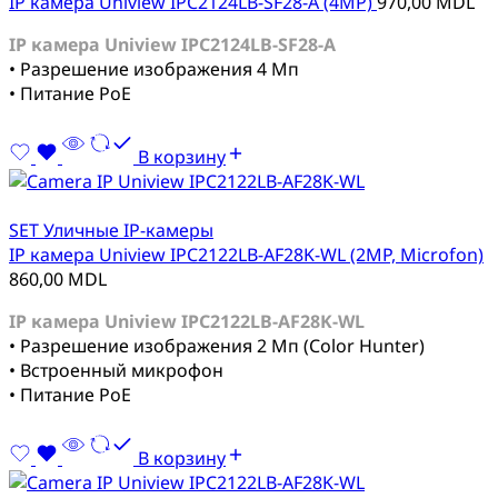
IP камера Uniview IPC2124LB-SF28-A (4MP)
970,00
MDL
IP камера Uniview IPC2124LB-SF28-A
• Разрешение изображения 4 Мп
• Питание PoE
В корзину
SET Уличные IP-камеры
IP камера Uniview IPC2122LB-AF28K-WL (2MP, Microfon)
860,00
MDL
IP камера Uniview IPC2122LB-AF28K-WL
• Разрешение изображения 2 Мп (Color Hunter)
• Встроенный микрофон
• Питание PoE
В корзину