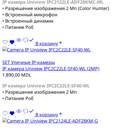
IP камера Uniview IPC2122LE-ADF28KMC-WL
• Разрешение изображения 2 Мп (Color Hunter)
• Встроенный микрофон
• Встроенный динамик
• Питание PoE
В корзину
SET Уличные IP-камеры
IP камера Uniview IPC2C22LE-SF40-WL (2MP)
1.890,00
MDL
IP камера Uniview IPC2C22LE-SF40-WL
• Разрешение изображения 2 Мп
• Питание PoE
В корзину