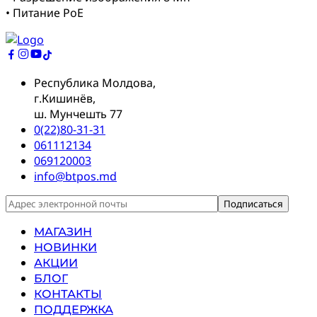
• Питание PoE
Республика Молдова,
г.Кишинёв,
ш. Мунчешть 77
0(22)80-31-31
061112134
069120003
info@btpos.md
МАГАЗИН
НОВИНКИ
АКЦИИ
БЛОГ
КОНТАКТЫ
ПОДДЕРЖКА