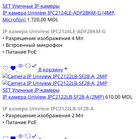
SET Уличные IP-камеры
IP камера Uniview IPC2124LE-ADF28KM-G (4MP,
Microfon)
1.720,00
MDL
IP камера Uniview IPC2124LE-ADF28KM-G
• Разрешение изображения 4 Мп
• Встроенный микрофон
• Питание PoE
В корзину
SET Уличные IP-камеры
IP камера Uniview IPC2122LB-SF28-A (2MP)
610,00
MDL
IP камера Uniview IPC2122LB-SF28-A
• Разрешение изображения 2 Мп
• Питание PoE