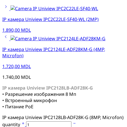
IP камера Uniview IPC2C22LE-SF40-WL (2MP)
1.890,00
MDL
IP камера Uniview IPC2124LE-ADF28KM-G (4MP,
Microfon)
1.720,00
MDL
1.740,00
MDL
IP камера Uniview IPC2128LB-ADF28K-G
• Разрешение изображения 8 Мп
• Встроенный микрофон
• Питание PoE
IP камера Uniview IPC2128LB-ADF28K-G (8MP, Microfon)
quantity