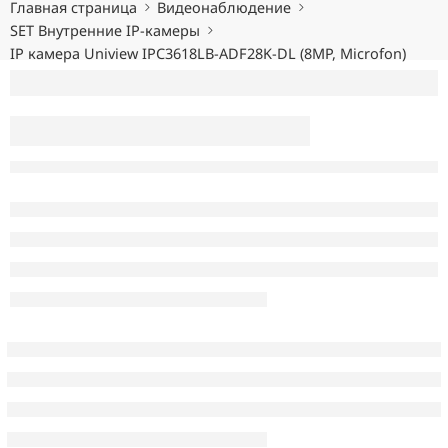
Главная страница
Видеонаблюдение
SET Внутренние IP-камеры
IP камера Uniview IPC3618LB-ADF28K-DL (8MP, Microfon)