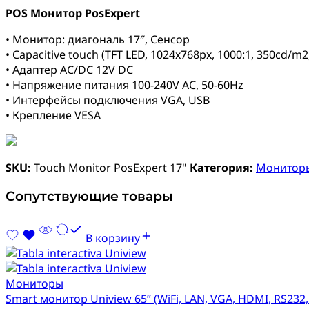
POS Монитор PosExpert
• Монитор: диагональ 17″, Сенсор
• Capacitive touch (TFT LED, 1024x768px, 1000:1, 350cd/m2
• Адаптер AC/DC 12V DC
• Напряжение питания 100-240V AC, 50-60Hz
• Интерфейсы подключения VGA, USB
• Крепление VESA
SKU:
Touch Monitor PosExpert 17"
Категория:
Монитор
Сопутствующие товары
В корзину
Мониторы
Smart монитор Uniview 65” (WiFi, LAN, VGA, HDMI, RS232