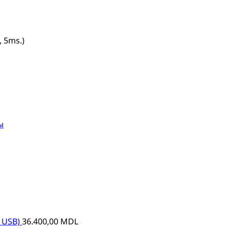
, 5ms.)
ы
, USB)
36.400,00
MDL