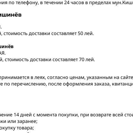
я по телефону, в течении 24 часов в пределах мун.Киши
Кишинёв
.
 стоимость доставки составляет 50 лей.
шинёв
АЯ.
, стоимость доставки составляет 70 лей.
принимается в леях, согласно ценам, указанным на сайте
те по перечислению, после оформления заказа, квитанц
чение 14 дней с момента покупки, при возврате всей ст
вки или заранее;
купку товара;