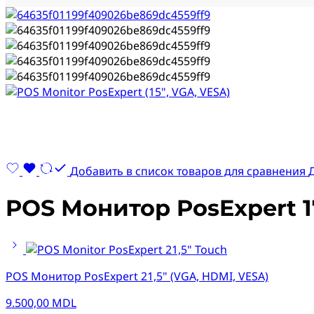
Добавить в список товаров для сравнения
POS Монитор PosExpert 1
POS Монитор PosExpert 21,5" (VGA, HDMI, VESA)
9.500,00
MDL