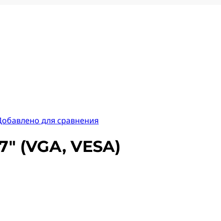
Добавлено для сравнения
7″ (VGA, VESA)