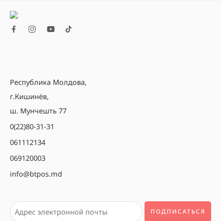
Республика Молдова,
г.Кишинёв,
ш. Мунчешть 77
0(22)80-31-31
061112134
069120003
info@btpos.md