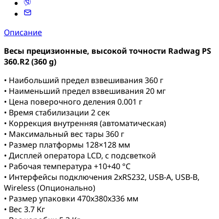
Описание
Весы прецизионные, высокой точности Radwag PS
360.R2 (360 g)
• Наибольший предел взвешивания 360 г
• Наименьший предел взвешивания 20 мг
• Цена поверочного деления 0.001 г
• Время стабилизации 2 сек
• Коррекция внутренняя (автоматическая)
• Максимальный вес тары 360 г
• Размер платформы 128×128 мм
• Дисплей оператора LCD, с подсветкой
• Рабочая температура +10+40 °C
• Интерфейсы подключения 2xRS232, USB-A, USB-B,
Wireless (Опционально)
• Размер упаковки 470x380x336 мм
• Вес 3.7 Кг