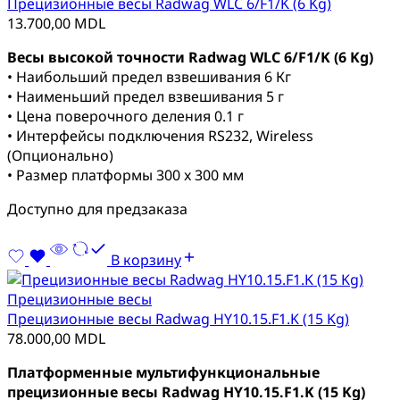
Прецизионные весы Radwag WLC 6/F1/K (6 Kg)
13.700,00
MDL
Весы высокой точности Radwag WLC 6/F1/K (6 Kg)
• Наибольший предел взвешивания 6 Кг
• Наименьший предел взвешивания 5 г
• Цена поверочного деления 0.1 г
• Интерфейсы подключения RS232, Wireless
(Опционально)
• Размер платформы 300 x 300 мм
Доступно для предзаказа
В корзину
Прецизионные весы
Прецизионные весы Radwag HY10.15.F1.K (15 Kg)
78.000,00
MDL
Платформенные мультифункциональные
прецизионные весы Radwag HY10.15.F1.K (15 Kg)