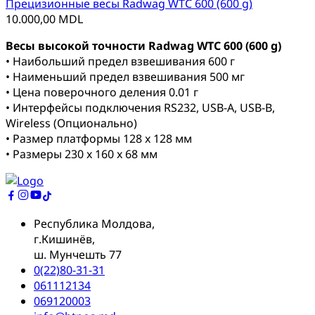
Прецизионные весы Radwag WTC 600 (600 g)
10.000,00
MDL
Весы высокой точности Radwag WTC 600 (600 g)
• Наибольший предел взвешивания 600 г
• Наименьший предел взвешивания 500 мг
• Цена поверочного деления 0.01 г
• Интерфейсы подключения RS232, USB-A, USB-B,
Wireless (Опционально)
• Размер платформы 128 x 128 мм
• Размеры 230 x 160 x 68 мм
Республика Молдова,
г.Кишинёв,
ш. Мунчешть 77
0(22)80-31-31
061112134
069120003