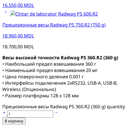
16.550,00
MDL
Прецизионные весы Radwag PS 750.R2 (750 g)
18.960,00
MDL
18.700,00
MDL
Весы высокой точности Radwag PS 360.R2 (360 g)
• Наибольший предел взвешивания 360 г
• Наименьший предел взвешивания 20 мг
• Цена поверочного деления 0.001 г
• Интерфейсы подключения 2xRS232, USB-A, USB-B,
Wireless (Опционально)
• Размер платформы 128 x 128 мм
Прецизионные весы Radwag PS 360.R2 (360 g) quantity
В корзину