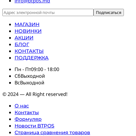
info@btpos.md
МАГАЗИН
НОВИНКИ
АКЦИИ
БЛОГ
КОНТАКТЫ
ПОДДЕРЖКА
Пн - Пт
09:00 - 18:00
Сб
Выходной
Вс
Выходной
© 2024 — All Right reserved!
О нас
Контакты
Формуляр
Новости BTPOS
Страница сравнения товаров