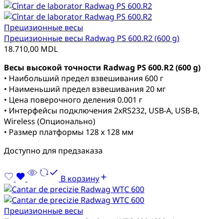
Прецизионные весы
Прецизионные весы Radwag PS 600.R2 (600 g)
18.710,00
MDL
Весы высокой точности Radwag PS 600.R2 (600 g)
• Наибольший предел взвешивания 600 г
• Наименьший предел взвешивания 20 мг
• Цена поверочного деления 0.001 г
• Интерфейсы подключения 2xRS232, USB-A, USB-B,
Wireless (Опционально)
• Размер платформы 128 x 128 мм
Доступно для предзаказа
В корзину
Прецизионные весы