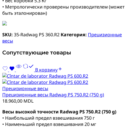
• Вес коробки 5.3 Кг
• Метрологически проверены производителем (может
быть эталонирован)
SKU:
35-Radwag PS 360.R2
Категория:
Прецизионные
весы
Сопутствующие товары
В корзину
Прецизионные весы
Прецизионные весы Radwag PS 750.R2 (750 g)
18.960,00
MDL
Весы высокой точности Radwag PS 750.R2 (750 g)
• Наибольший предел взвешивания 750 г
• Наименьший предел взвешивания 20 мг