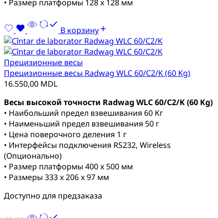
• Размер платформы 128 x 128 мм
В корзину
Прецизионные весы
Прецизионные весы Radwag WLC 60/C2/K (60 Kg)
16.550,00
MDL
Весы высокой точности Radwag WLC 60/C2/K (60 Kg)
• Наибольший предел взвешивания 60 Кг
• Наименьший предел взвешивания 50 г
• Цена поверочного деления 1 г
• Интерфейсы подключения RS232, Wireless
(Опционально)
• Размер платформы 400 x 500 мм
• Размеры 333 x 206 x 97 мм
Доступно для предзаказа