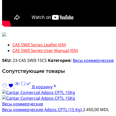
CAS SWII Series Leaflet (EN)
CAS SWII Series User Manual (EN)
SKU:
23-CAS SWII-15CS
Категория:
Весы коммерческие
Сопутствующие товары
В корзину
Весы коммерческие
Весы коммерческие Adpos CPTL (15 Kg)
2.450,00
MDL