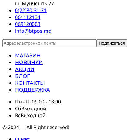
ш. Мунчешть 77
0(22)80-31-31
061112134
069120003
info@btpos.md
МАГАЗИН
НОВИНКИ
АКЦИИ
БЛОГ
КОНТАКТЫ
ПОДДЕРЖКА
Пн - Пт
09:00 - 18:00
Сб
Выходной
Вс
Выходной
© 2024 — All Right reserved!
О нас