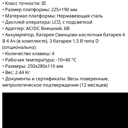
• Класс точности: III
• Размер платформы: 225×190 мм
• Материал платформы: Нержавеющая сталь
• Дисплей оператора: LCD, с подсветкой
• Адаптер: AC/DC Внешний, 6В
• Аккумулятор, батарея Свинцово-кислотная батарея 4
В 4 Ач (в комплекте), 3 батареи 1,5 В типа D
(опционально)
• Количество клавиш: 4
• Рабочая температура: -10+40 °C
• Размеры: 250x280x110 мм
• Вес: 2.44 Кг
• Документы и сертификаты: Весы поверенные,
метрологическое подтверждение (12 месяцев)