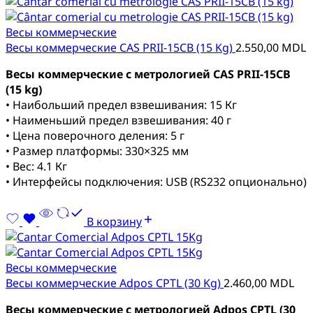
Весы коммерческие
Весы коммерческие CAS PRII-15CB (15 Kg)
2.550,00
MDL
Весы коммерческие с метрологией CAS PRII-15CB
(15 kg)
• Наибольший предел взвешивания: 15 Кг
• Наименьший предел взвешивания: 40 г
• Цена поверочного деления: 5 г
• Размер платформы: 330×325 мм
• Вес: 4.1 Кг
• Интерфейсы подключения: USB (RS232 опционально)
В корзину
Весы коммерческие
Весы коммерческие Adpos CPTL (30 Kg)
2.460,00
MDL
Весы коммерческие с метрологией Adpos CPTL (30