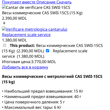
Покупают вместе
Описание
Скачать
Весы коммерческие CAS SWII-15CS (15 Kg)
2.390,00
MDL
Replacement scale service
1.380,00
MDL
This product:
Весы коммерческие CAS SWII-15CS
(15 Kg)
(
2.390,00
MDL
)
Replacement scale
service
(
1.380,00
MDL
)
Итоговая цена:
3.770,00
MDL
Добавить все в корзину
Весы коммерческие с метрологией CAS SWII-15CS
(15 kg)
• Наибольший предел взвешивания: 15 Кг
• Наименьший предел взвешивания: 40 г
• Цена поверочного деления: 5 г
• Максимальный вес тары: 6 Кг