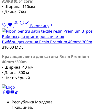
AWR8 (0.5″ core)
• Ширина: 110мм
• Длина: 74м
В корзину
Рибоны для принтеров этикеток
Риббон для сатина Resin Premium 40mm*300m
310,00
MDL
Красящая лента для сатина Resin Premium
40mm*300m
• Ширина: 40 мм
• Длина: 300 м
• Цвет: чёрный
Республика Молдова,
г.Кишинёв,