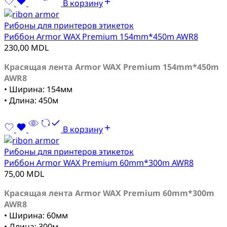
В корзину
Рибоны для принтеров этикеток
Риббон Armor WAX Premium 154mm*450m AWR8
230,00
MDL
Красящая лента Armor WAX Premium 154mm*450m
AWR8
• Ширина: 154мм
• Длина: 450м
В корзину
Рибоны для принтеров этикеток
Риббон Armor WAX Premium 60mm*300m AWR8
75,00
MDL
Красящая лента Armor WAX Premium 60mm*300m
AWR8
• Ширина: 60мм
• Длина: 300м