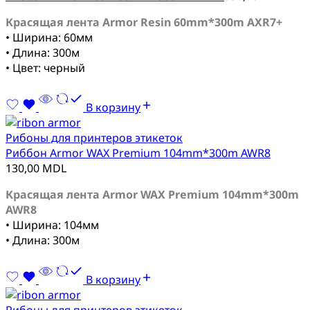
Красящая лента Armor Resin 60mm*300m AXR7+
• Ширина: 60мм
• Длина: 300м
• Цвет: черный
В корзину
Рибоны для принтеров этикеток
Риббон Armor WAX Premium 104mm*300m AWR8
130,00
MDL
Красящая лента Armor WAX Premium 104mm*300m
AWR8
• Ширина: 104мм
• Длина: 300м
В корзину