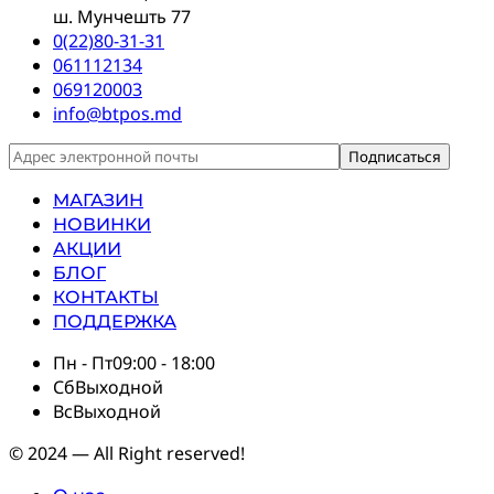
ш. Мунчешть 77
0(22)80-31-31
061112134
069120003
info@btpos.md
МАГАЗИН
НОВИНКИ
АКЦИИ
БЛОГ
КОНТАКТЫ
ПОДДЕРЖКА
Пн - Пт
09:00 - 18:00
Сб
Выходной
Вс
Выходной
© 2024 — All Right reserved!