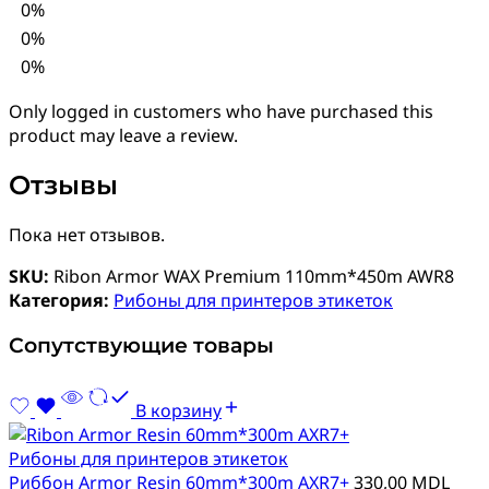
0%
0%
0%
Only logged in customers who have purchased this
product may leave a review.
Отзывы
Пока нет отзывов.
SKU:
Ribon Armor WAX Premium 110mm*450m AWR8
Категория:
Рибоны для принтеров этикеток
Сопутствующие товары
В корзину
Рибоны для принтеров этикеток
Риббон Armor Resin 60mm*300m AXR7+
330,00
MDL