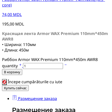
core)
74,00
MDL
195,00
MDL
Красящая лента Armor WAX Premium 110mm*450m
AWR8
• Ширина: 110мм
• Длина: 450м
Риббон Armor WAX Premium 110mm*450m AWR8
quantity
В корзину
Începe cumpărăturile cu iute
Купить сейчас
Размещение заказа
Размещение заказа