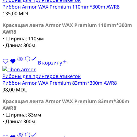
Рибоны для принтеров этикеток
Риббон Armor WAX Premium 110mm*300m AWR8
135,00
MDL
Красящая лента Armor WAX Premium 110mm*300m
AWR8
• Ширина: 110мм
• Длина: 300м
В корзину
Рибоны для принтеров этикеток
Риббон Armor WAX Premium 83mm*300m AWR8
98,00
MDL
Красящая лента Armor WAX Premium 83mm*300m
AWR8
• Ширина: 83мм
• Длина: 300м