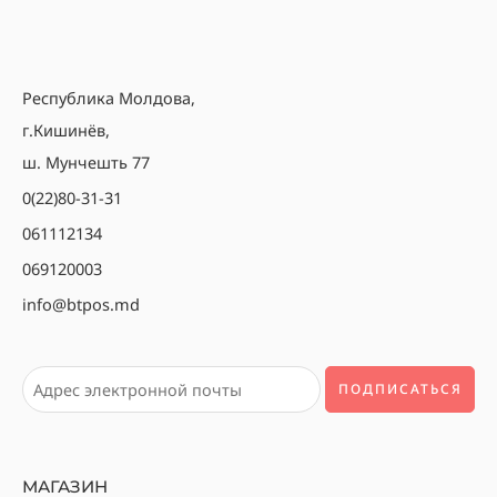
Республика Молдова,
г.Кишинёв,
ш. Мунчешть 77
0(22)80-31-31
061112134
069120003
info@btpos.md
МАГАЗИН