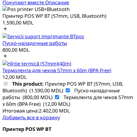
Покупают вместе
Описание
Принтер POS WP BT (57mm, USB, Bluetooth)
1.590,00
MDL
Пуско-наладочные работы
800,00
MDL
Термолента для чеков 57mm x 60m (BPA Free)
12,00
MDL
This product:
Принтер POS WP BT (57mm, USB,
Bluetooth)
(
1.590,00
MDL
)
Пуско-наладочные
работы
(
800,00
MDL
)
Термолента для чеков 57mm
x 60m (BPA Free)
(
12,00
MDL
)
Итоговая цена:
2.402,00
MDL
Добавить все в корзину
Принтер POS WP BT