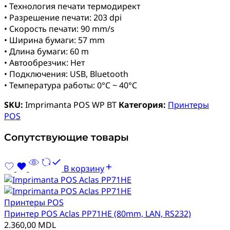
• Технология печати термодирект
• Разрешение печати: 203 dpi
• Скорость печати: 90 mm/s
• Ширина бумаги: 57 mm
• Длина бумаги: 60 m
• Автообрезчик: Нет
• Подключения: USB, Bluetooth
• Температура работы: 0°C ~ 40°C
SKU:
Imprimanta POS WP BT
Категория:
Принтеры
POS
Сопутствующие товары
В корзину
Принтеры POS
Принтер POS Aclas PP71HE (80mm, LAN, RS232)
2.360,00
MDL