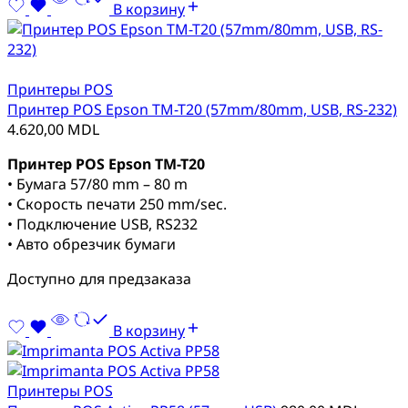
В корзину
Принтеры POS
Принтер POS Epson TM-T20 (57mm/80mm, USB, RS-232)
4.620,00
MDL
Принтер POS Epson TM-T20
• Бумага 57/80 mm – 80 m
• Скорость печати 250 mm/sec.
• Подключение USB, RS232
• Авто обрезчик бумаги
Доступно для предзаказа
В корзину
Принтеры POS