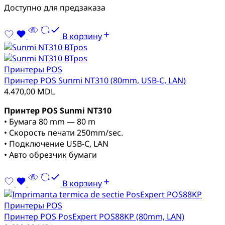
Доступно для предзаказа
В корзину
Принтеры POS
Принтер POS Sunmi NT310 (80mm, USB-C, LAN)
4.470,00
MDL
Принтер POS Sunmi NT310
• Бумага 80 mm — 80 m
• Скорость печати 250mm/sec.
• Подключение USB-C, LAN
• Авто обрезчик бумаги
В корзину
Принтеры POS
Принтер POS PosExpert POS88KP (80mm, LAN)