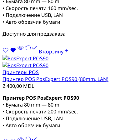
• Бумага 80 mm — 80 m
• Скорость печати 160 mm/sec.
• Подключение USB, LAN
• Авто обрезчик бумаги
Доступно для предзаказа
В корзину
Принтеры POS
Принтер POS PosExpert POS90 (80mm, LAN)
2.400,00
MDL
Принтер POS PosExpert POS90
• Бумага 80 mm — 80 m
• Скорость печати 200 mm/sec.
• Подключение USB, LAN
• Авто обрезчик бумаги