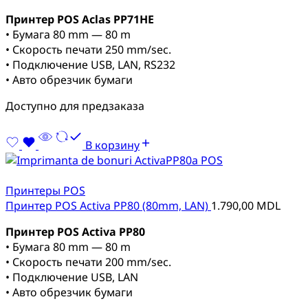
Принтер POS Aclas PP71HE
• Бумага 80 mm — 80 m
• Скорость печати 250 mm/sec.
• Подключение USB, LAN, RS232
• Авто обрезчик бумаги
Доступно для предзаказа
В корзину
Принтеры POS
Принтер POS Activa PP80 (80mm, LAN)
1.790,00
MDL
Принтер POS Activa PP80
• Бумага 80 mm — 80 m
• Скорость печати 200 mm/sec.
• Подключение USB, LAN
• Авто обрезчик бумаги