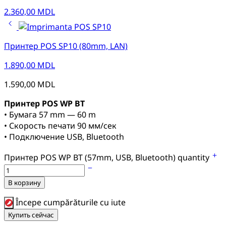
2.360,00
MDL
Принтер POS SP10 (80mm, LAN)
1.890,00
MDL
1.590,00
MDL
Принтер POS WP BT
• Бумага 57 mm — 60 m
• Скорость печати 90 мм/сек
• Подключение USB, Bluetooth
Принтер POS WP BT (57mm, USB, Bluetooth) quantity
В корзину
Începe cumpărăturile cu iute
Купить сейчас