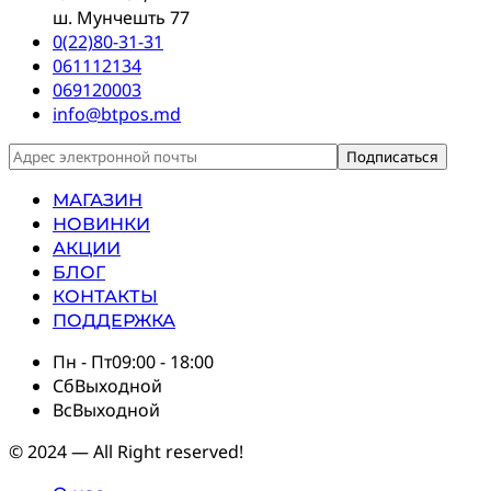
ш. Мунчешть 77
0(22)80-31-31
061112134
069120003
info@btpos.md
МАГАЗИН
НОВИНКИ
АКЦИИ
БЛОГ
КОНТАКТЫ
ПОДДЕРЖКА
Пн - Пт
09:00 - 18:00
Сб
Выходной
Вс
Выходной
© 2024 — All Right reserved!