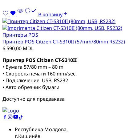
В корзину
Принтеры POS
Принтер POS Citizen CT-S310II (57mm/80mm RS232)
6.590,00
MDL
Принтер POS Citizen CT-S310II
• Бумага 57/80 mm – 80 m
• Скорость печати 160 mm/sec.
• Подключение USB, RS232
• Авто обрезчик бумаги
Доступно для предзаказа
Республика Молдова,
г.Кишинёв,