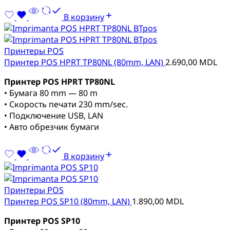
В корзину
Принтеры POS
Принтер POS HPRT TP80NL (80mm, LAN)
2.690,00
MDL
Принтер POS HPRT TP80NL
• Бумага 80 mm — 80 m
• Скорость печати 230 mm/sec.
• Подключение USB, LAN
• Авто обрезчик бумаги
В корзину
Принтеры POS
Принтер POS SP10 (80mm, LAN)
1.890,00
MDL
Принтер POS SP10