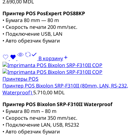
2.690,00
MDL
Принтер POS PosExpert POS88KP
• Бумага 80 mm — 80 m
• Скорость печати 200 mm/sec.
• Подключение USB, LAN
• Авто обрезчик бумаги
В корзину
Принтеры POS
Принтер POS Bixolon SRP-F310II (80mm, LAN, RS-232,
Waterproof)
5.710,00
MDL
Принтер POS Bixolon SRP-F310II Waterproof
• Бумага 80 mm – 80 m
• Скорость печати 350 mm/sec.
• Подключение LAN, USB, RS232
• Авто обрезчик бумаги