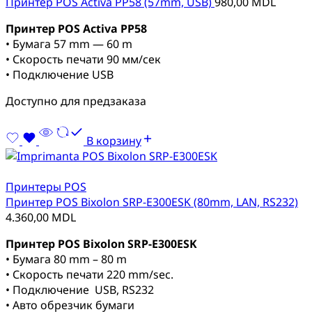
Принтер POS Activa PP58 (57mm, USB)
980,00
MDL
Принтер POS Activa PP58
• Бумага 57 mm — 60 m
• Скорость печати 90 мм/сек
• Подключение USB
Доступно для предзаказа
В корзину
Принтеры POS
Принтер POS Bixolon SRP-E300ESK (80mm, LAN, RS232)
4.360,00
MDL
Принтер POS Bixolon SRP-E300ESK
• Бумага 80 mm – 80 m
• Скорость печати 220 mm/sec.
• Подключение USB, RS232
• Авто обрезчик бумаги