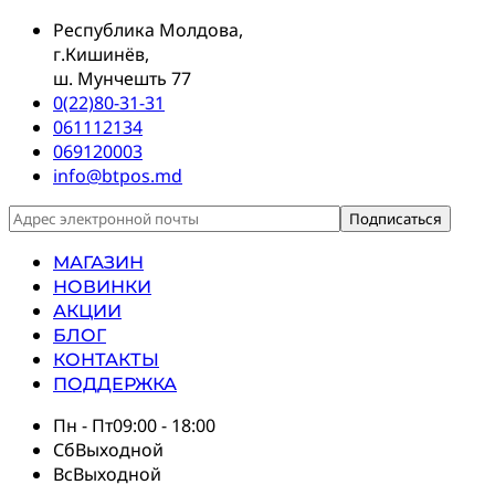
Республика Молдова,
г.Кишинёв,
ш. Мунчешть 77
0(22)80-31-31
061112134
069120003
info@btpos.md
МАГАЗИН
НОВИНКИ
АКЦИИ
БЛОГ
КОНТАКТЫ
ПОДДЕРЖКА
Пн - Пт
09:00 - 18:00
Сб
Выходной
Вс
Выходной