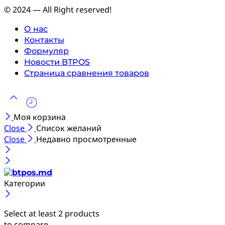
© 2024 — All Right reserved!
О нас
Контакты
Формуляр
Новости BTPOS
Страница сравнения товаров
Моя корзина
Close
Список желаний
Close
Недавно просмотренные
Категории
Select at least 2 products
to compare