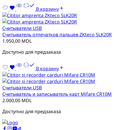
В корзину
Cчитыватели USB
Считыватель отпечатков пальцев ZKteco SLK20R
1.950,00
MDL
Доступно для предзаказа
В корзину
Cчитыватели USB
Считыватель и записыватель карт Mifare CR10M
2.000,00
MDL
Доступно для предзаказа