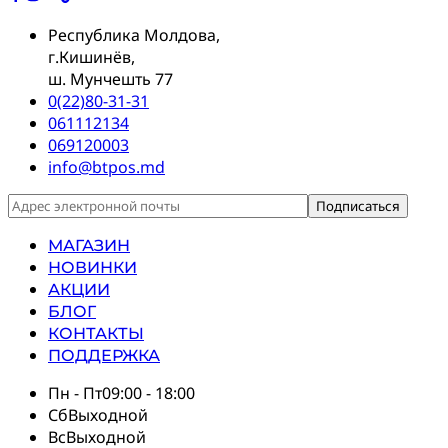
Республика Молдова,
г.Кишинёв,
ш. Мунчешть 77
0(22)80-31-31
061112134
069120003
info@btpos.md
МАГАЗИН
НОВИНКИ
АКЦИИ
БЛОГ
КОНТАКТЫ
ПОДДЕРЖКА
Пн - Пт
09:00 - 18:00
Сб
Выходной
Вс
Выходной