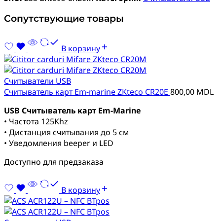
Сопутствующие товары
В корзину
Cчитыватели USB
Считыватель карт Em-marine ZKteco CR20E
800,00
MDL
USB Считыватель карт Em-Marine
• Частота 125Khz
• Дистанция считывания до 5 см
• Уведомления beeper и LED
Доступно для предзаказа
В корзину