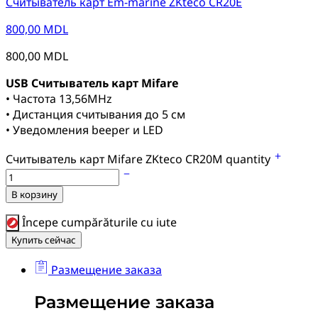
Считыватель карт Em-marine ZKteco CR20E
800,00
MDL
800,00
MDL
USB Считыватель карт Mifare
• Частота 13,56MHz
• Дистанция считывания до 5 см
• Уведомления beeper и LED
Считыватель карт Mifare ZKteco CR20M quantity
В корзину
Începe cumpărăturile cu iute
Купить сейчас
Размещение заказа
Размещение заказа