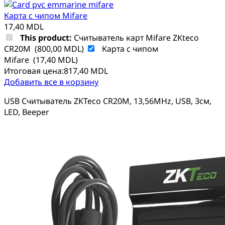
Карта с чипом Mifare
17,40
MDL
This product:
Считыватель карт Mifare ZKteco
CR20M
(
800,00
MDL
)
Карта с чипом
Mifare
(
17,40
MDL
)
Итоговая цена:
817,40
MDL
Добавить все в корзину
USB Считыватель ZKTeco CR20M, 13,56MHz, USB, 3см,
LED, Beeper