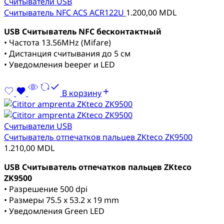
Cчитыватели USB
Считыватель NFC ACS ACR122U
1.200,00
MDL
USB Считыватель NFC бесконтактный
• Частота 13.56MHz (Mifare)
• Дистанция считывания до 5 см
• Уведомления beeper и LED
В корзину
Cчитыватели USB
Считыватель отпечатков пальцев ZKteco ZK9500
1.210,00
MDL
USB
Считыватель отпечатков пальцев ZKteco
ZK9500
• Разрешение 500 dpi
• Размеры 75.5 x 53.2 x 19 mm
• Уведомления Green LED