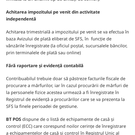
Achitarea impozitului pe venit din activitate
independentă
Achitarea trimestrială a impozitului pe venit se va efectua în
baza Avizului de plată eliberat de SFS, în funcție de
vânzările înregistrate (la oficiul poștal, sucursalele băncilor,
prin terminalele de plată sau online)
Fără raportare și evidență contabilă
Contribuabilul trebuie doar să păstreze facturile fiscale de
procurare a mărfurilor, iar în cazul procurării de mărfuri de
la persoanele fizice acestea urmează a fi înregistrate în
Registrul de evidență a procurărilor care se va prezenta la
SFS la finele perioadei de gestiune.
BT POS
dispune de o listă de echipamente de casă și
control (ECC) care corespund noilor cerințe de înregistrare
a echipamentelor de casă și control în Registrul Unic al