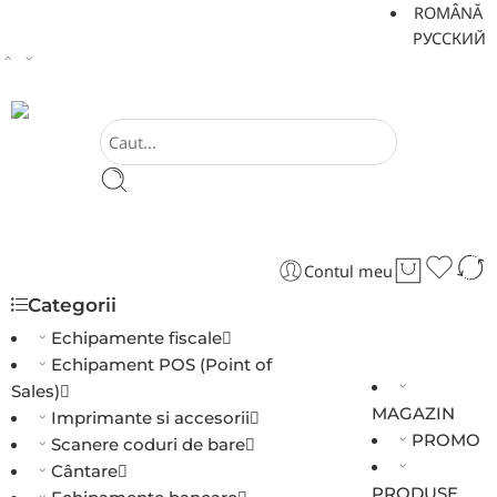
ROMÂNĂ
РУССКИЙ
Contul meu
Categorii
Echipamente fiscale
Echipament POS (Point of
Sales)
MAGAZIN
Imprimante si accesorii
PROMO
Scanere coduri de bare
Cântare
PRODUSE