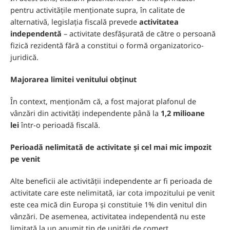
pentru activitățile menționate supra, în calitate de
alternativă, legislația fiscală prevede
activitatea
independentă
– activitate desfășurată de către o persoană
fizică rezidentă fără a constitui o formă organizatorico-
juridică.
Majorarea limitei venitului obținut
În context, menționăm că, a fost majorat plafonul de
vânzări din activități independente până la
1,2 milioane
lei
într-o perioadă fiscală.
Perioadă nelimitată de activitate și cel mai mic impozit
pe venit
Alte beneficii ale activității independente ar fi perioada de
activitate care este nelimitată, iar cota impozitului pe venit
este cea mică din Europa și constituie 1% din venitul din
vânzări. De asemenea, activitatea independentă nu este
limitată la un anumit tip de unități de comerț.