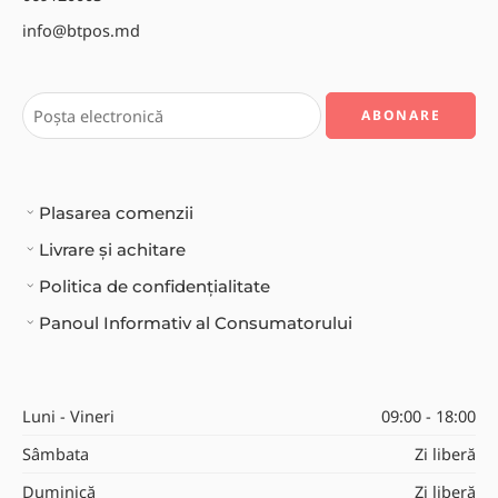
info@btpos.md
Plasarea comenzii
Livrare și achitare
Politica de confidențialitate
Panoul Informativ al Consumatorului
Luni - Vineri
09:00 - 18:00
Sâmbata
Zi liberă
Duminică
Zi liberă