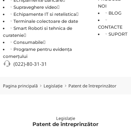
Echipamente bancare
NOI
Supraveghere video
BLOG
Echipamente IT si retelistica
Terminale colectoare de date
CONTACTE
Smart Roboti si tehnica de
SUPORT
curatenie
Consumabile
Programe pentru evidența
comerțului
(022)-80-31-31
Pagina principală
Legislație
Patent de întreprinzător
Legislație
Patent de întreprinzător