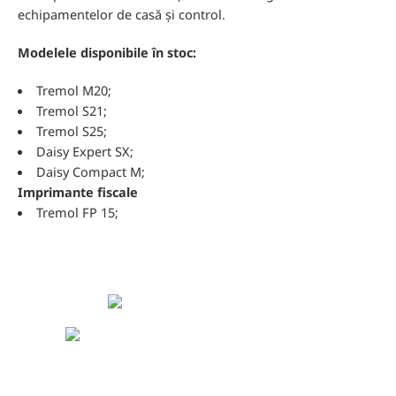
echipamentelor de casă și control.
Modelele disponibile în stoc:
Tremol M20;
Tremol S21;
Tremol S25;
Daisy Expert SX;
Daisy Compact M;
Imprimante fiscale
Tremol FP 15;