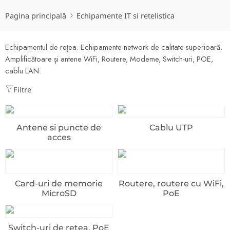
Pagina principală
Echipamente IT si retelistica
Echipamentul de rețea. Echipamente network de calitate superioară.
Amplificătoare și antene WiFi, Routere, Modeme, Switch-uri, POE,
cablu LAN.
Filtre
Antene si puncte de
Cablu UTP
acces
Card-uri de memorie
Routere, routere cu WiFi,
MicroSD
PoE
Switch-uri de retea, PoE