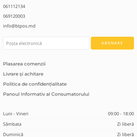
061112134
069120003
info@btpos.md
Plasarea comenzii
Livrare și achitare
Politica de confidențialitate
Panoul Informativ al Consumatorului
Luni - Vineri
09:00 - 18:00
Sâmbata
Zi liberă
Duminică
Zi liberă