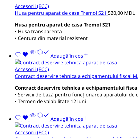
Accesorii (ECC)
Husa pentru aparat de casa Tremol S21
520,00
MDL
Husa pentru aparat de casa Tremol S21
• Husa transparenta
• Centura din material rezistent
Adaugă în coș
Accesorii (ECC)
Contract deservire tehnica a echipamentului fiscal 
Contract deservire tehnica a echipamentului fisc
• Servicii de bază pentru funcționarea aparatului de c
• Termen de valabilitate 12 luni
Adaugă în coș
Accesorii (ECC)