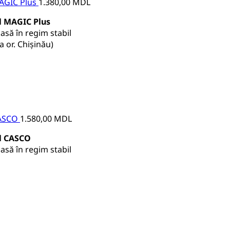
MAGIC Plus
1.380,00
MDL
al MAGIC Plus
asă în regim stabil
a or. Chișinău)
CASCO
1.580,00
MDL
al CASCO
asă în regim stabil