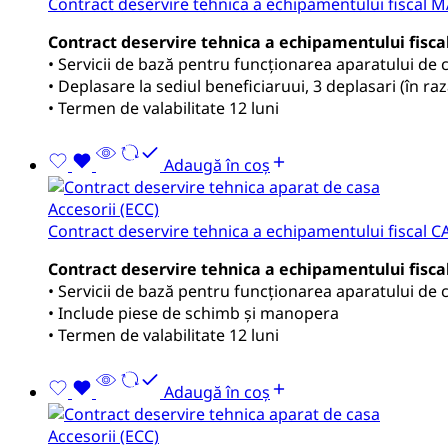
Contract deservire tehnica a echipamentului fiscal 
Contract deservire tehnica a echipamentului fisc
• Servicii de bază pentru funcționarea aparatului de c
• Deplasare la sediul beneficiaruui, 3 deplasari (în raz
• Termen de valabilitate 12 luni
Adaugă în coș
Accesorii (ECC)
Contract deservire tehnica a echipamentului fiscal 
Contract deservire tehnica a echipamentului fisc
• Servicii de bază pentru funcționarea aparatului de c
• Include piese de schimb și manopera
• Termen de valabilitate 12 luni
Adaugă în coș
Accesorii (ECC)