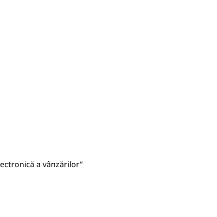
ectronică a vânzărilor”