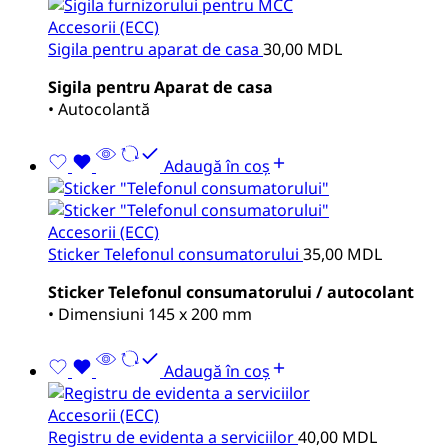
Accesorii (ECC)
Sigila pentru aparat de casa
30,00
MDL
Sigila pentru Aparat de casa
• Autocolantă
Adaugă în coș
Accesorii (ECC)
Sticker Telefonul consumatorului
35,00
MDL
Sticker Telefonul consumatorului / autocolant
• Dimensiuni 145 x 200 mm
Adaugă în coș
Accesorii (ECC)
Registru de evidenta a serviciilor
40,00
MDL