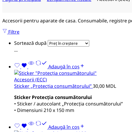
Accesorii pentru aparate de casa. Consumabile, registre pe
Filtre
Sortează după
...
Adaugă în coș
Accesorii (ECC)
Sticker „Protecția consumătorului”
30,00
MDL
Sticker Protecția consumătorului
• Sticker / autocolant „Protecția consumătorului”
• Dimensiuni 210 x 150 mm
Adaugă în coș