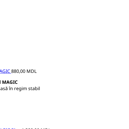
MAGIC
880,00
MDL
al MAGIC
asă în regim stabil