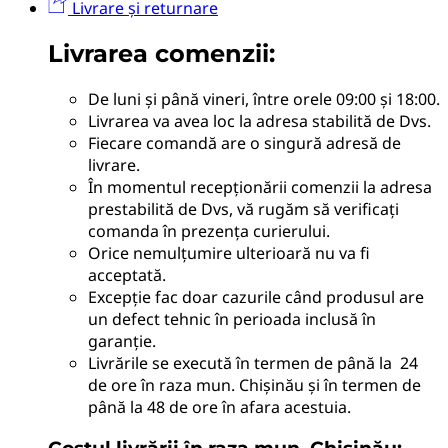
Livrare și returnare
Livrarea comenzii:
De luni și până vineri, între orele 09:00 și 18:00.
Livrarea va avea loc la adresa stabilită de Dvs.
Fiecare comandă are o singură adresă de
livrare.
În momentul recepționării comenzii la adresa
prestabilită de Dvs, vă rugăm să verificați
comanda în prezența curierului.
Orice nemulțumire ulterioară nu va fi
acceptată.
Excepție fac doar cazurile când produsul are
un defect tehnic în perioada inclusă în
garanție.
Livrările se execută în termen de până la 24
de ore în raza mun. Chișinău și în termen de
până la 48 de ore în afara acestuia.