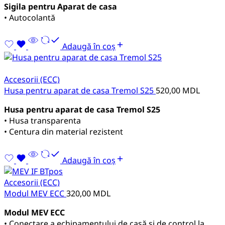
Sigila pentru Aparat de casa
• Autocolantă
Adaugă în coș
Accesorii (ECC)
Husa pentru aparat de casa Tremol S25
520,00
MDL
Husa pentru aparat de casa Tremol S25
• Husa transparenta
• Centura din material rezistent
Adaugă în coș
Accesorii (ECC)
Modul MEV ECC
320,00
MDL
Modul MEV ECC
• Conectare a echipamentului de casă și de control la