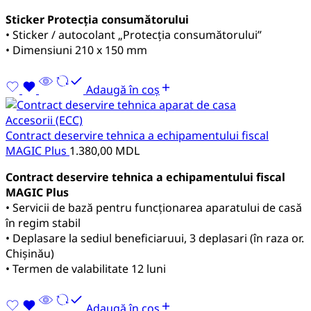
Sticker Protecția consumătorului
• Sticker / autocolant „Protecția consumătorului”
• Dimensiuni 210 x 150 mm
Adaugă în coș
Accesorii (ECC)
Contract deservire tehnica a echipamentului fiscal
MAGIC Plus
1.380,00
MDL
Contract deservire tehnica a echipamentului fiscal
MAGIC Plus
• Servicii de bază pentru funcționarea aparatului de casă
în regim stabil
• Deplasare la sediul beneficiaruui, 3 deplasari (în raza or.
Chișinău)
• Termen de valabilitate 12 luni
Adaugă în coș