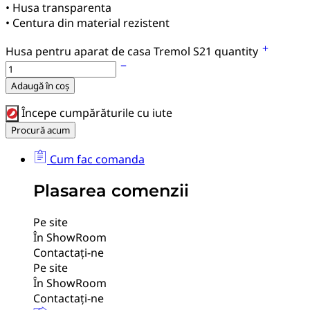
• Husa transparenta
• Centura din material rezistent
Husa pentru aparat de casa Tremol S21 quantity
Adaugă în coș
Începe cumpărăturile cu iute
Procură acum
Cum fac comanda
Plasarea comenzii
Pe site
În ShowRoom
Contactați-ne
Pe site
În ShowRoom
Contactați-ne