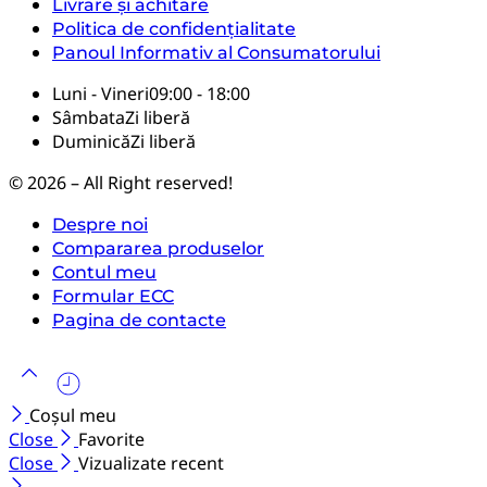
Livrare și achitare
Politica de confidențialitate
Panoul Informativ al Consumatorului
Luni - Vineri
09:00 - 18:00
Sâmbata
Zi liberă
Duminică
Zi liberă
© 2026 – All Right reserved!
Despre noi
Compararea produselor
Contul meu
Formular ECC
Pagina de contacte
Coșul meu
Close
Favorite
Close
Vizualizate recent