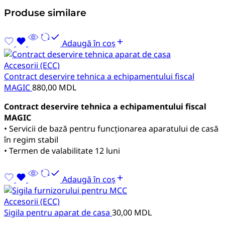
Produse similare
Adaugă în coș
Accesorii (ECC)
Contract deservire tehnica a echipamentului fiscal
MAGIC
880,00
MDL
Contract deservire tehnica a echipamentului fiscal
MAGIC
• Servicii de bază pentru funcționarea aparatului de casă
în regim stabil
• Termen de valabilitate 12 luni
Adaugă în coș
Accesorii (ECC)
Sigila pentru aparat de casa
30,00
MDL