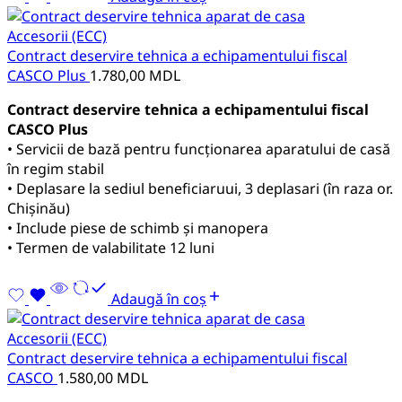
Accesorii (ECC)
Contract deservire tehnica a echipamentului fiscal
CASCO Plus
1.780,00
MDL
Contract deservire tehnica a echipamentului fiscal
CASCO Plus
• Servicii de bază pentru funcționarea aparatului de casă
în regim stabil
• Deplasare la sediul beneficiaruui, 3 deplasari (în raza or.
Chișinău)
• Include piese de schimb și manopera
• Termen de valabilitate 12 luni
Adaugă în coș
Accesorii (ECC)
Contract deservire tehnica a echipamentului fiscal
CASCO
1.580,00
MDL