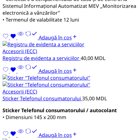
Sistemul Informațional Automatizat MEV „Monitorizarea
electronică a vânzărilor”
• Termenul de valabilitate 12 luni
Adaugă în coș
Accesorii (ECC)
Registru de evidenta a serviciilor
40,00
MDL
Adaugă în coș
Accesorii (ECC)
Sticker Telefonul consumatorului
35,00
MDL
Sticker Telefonul consumatorului / autocolant
• Dimensiuni 145 x 200 mm
Adaugă în coș