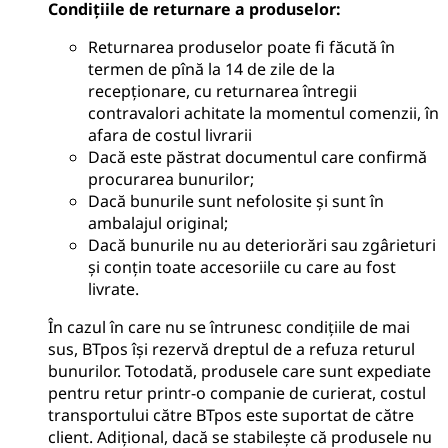
Condițiile de returnare a produselor
:
Returnarea produselor poate fi făcută în
termen de pînă la 14 de zile de la
recepționare, cu returnarea întregii
contravalori achitate la momentul comenzii, în
afara de costul livrarii
Dacă este păstrat documentul care confirmă
procurarea bunurilor;
Dacă bunurile sunt nefolosite și sunt în
ambalajul original;
Dacă bunurile nu au deteriorări sau zgârieturi
și conțin toate accesoriile cu care au fost
livrate.
În cazul în care nu se întrunesc condițiile de mai
sus, BTpos își rezervă dreptul de a refuza returul
bunurilor. Totodată, produsele care sunt expediate
pentru retur printr-o companie de curierat, costul
transportului către BTpos este suportat de către
client. Adițional, dacă se stabilește că produsele nu