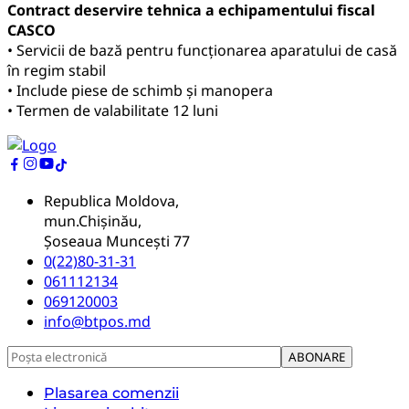
Contract deservire tehnica a echipamentului fiscal
CASCO
• Servicii de bază pentru funcționarea aparatului de casă
în regim stabil
• Include piese de schimb și manopera
• Termen de valabilitate 12 luni
Republica Moldova,
mun.Chișinău,
Șoseaua Muncești 77
0(22)80-31-31
061112134
069120003
info@btpos.md
Plasarea comenzii