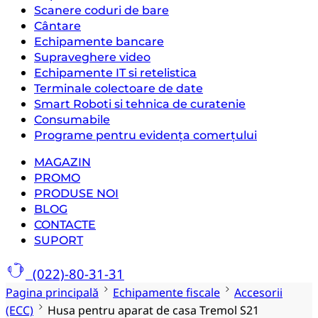
Scanere coduri de bare
Cântare
Echipamente bancare
Supraveghere video
Echipamente IT si retelistica
Terminale colectoare de date
Smart Roboti si tehnica de curatenie
Consumabile
Programe pentru evidența comerțului
MAGAZIN
PROMO
PRODUSE NOI
BLOG
CONTACTE
SUPORT
(022)-80-31-31
Pagina principală
Echipamente fiscale
Accesorii
(ECC)
Husa pentru aparat de casa Tremol S21