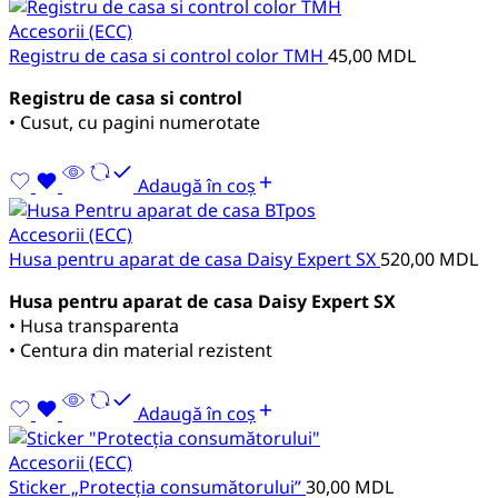
Accesorii (ECC)
Registru de casa si control color TMH
45,00
MDL
Registru de casa si control
• Cusut, cu pagini numerotate
Adaugă în coș
Accesorii (ECC)
Husa pentru aparat de casa Daisy Expert SX
520,00
MDL
Husa pentru aparat de casa Daisy Expert SX
• Husa transparenta
• Centura din material rezistent
Adaugă în coș
Accesorii (ECC)
Sticker „Protecția consumătorului”
30,00
MDL