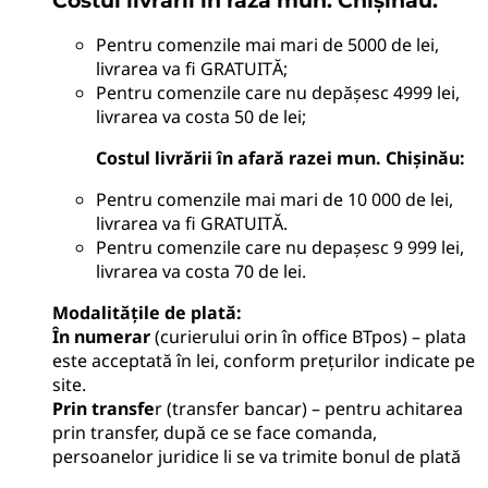
Costul livrării în raza mun. Chișinău:
Pentru comenzile mai mari de 5000 de lei,
livrarea va fi GRATUITĂ;
Pentru comenzile care nu depășesc 4999 lei,
livrarea va costa 50 de lei;
Costul livrării în afară razei mun. Chișinău:
Pentru comenzile mai mari de 10 000 de lei,
livrarea va fi GRATUITĂ.
Pentru comenzile care nu depașesc 9 999 lei,
livrarea va costa 70 de lei.
Modalitățile de plată
:
În numerar
(curierului orin în office BTpos) – plata
este acceptată în lei, conform prețurilor indicate pe
site.
Prin transfe
r (transfer bancar) – pentru achitarea
prin transfer, după ce se face comanda,
persoanelor juridice li se va trimite bonul de plată