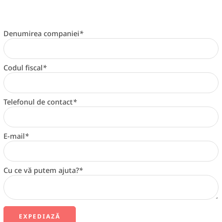
Denumirea companiei
*
Codul fiscal
*
Telefonul de contact
*
E-mail
*
Cu ce vă putem ajuta?
*