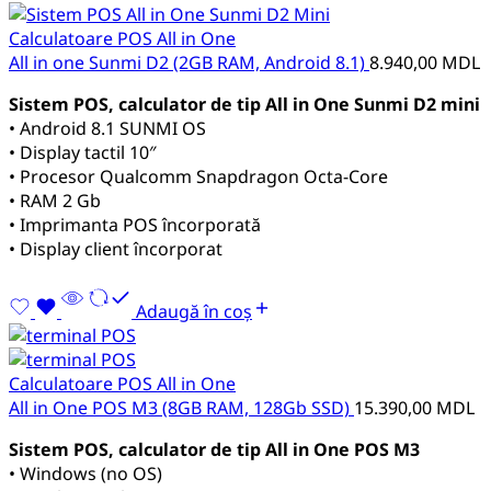
Calculatoare POS All in One
All in one Sunmi D2 (2GB RAM, Android 8.1)
8.940,00
MDL
Sistem POS, calculator de tip All in One Sunmi D2 mini
• Android 8.1 SUNMI OS
• Display tactil 10″
• Procesor Qualcomm Snapdragon Octa-Core
• RAM 2 Gb
• Imprimanta POS încorporată
• Display client încorporat
Adaugă în coș
Calculatoare POS All in One
All in One POS M3 (8GB RAM, 128Gb SSD)
15.390,00
MDL
Sistem POS, calculator de tip All in One POS M3
• Windows (no OS)