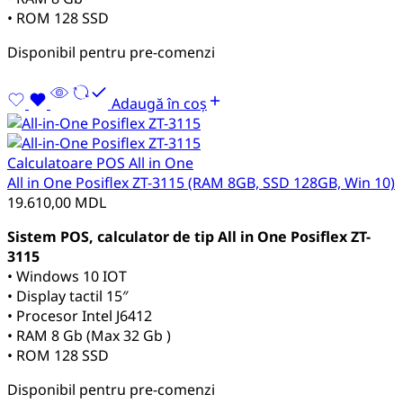
• ROM 128 SSD
Disponibil pentru pre-comenzi
Adaugă în coș
Calculatoare POS All in One
All in One Posiflex ZT-3115 (RAM 8GB, SSD 128GB, Win 10)
19.610,00
MDL
Sistem POS, calculator de tip All in One Posiflex ZT-
3115
• Windows 10 IOT
• Display tactil 15″
• Procesor Intel J6412
• RAM 8 Gb (Max 32 Gb )
• ROM 128 SSD
Disponibil pentru pre-comenzi