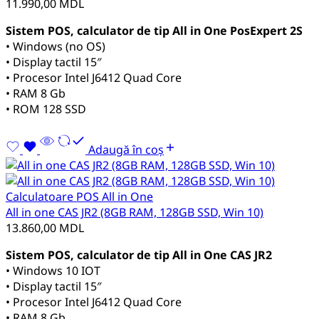
11.990,00
MDL
Sistem POS, calculator de tip All in One PosExpert 2S
• Windows (no OS)
• Display tactil 15″
• Procesor Intel J6412 Quad Core
• RAM 8 Gb
• ROM 128 SSD
Adaugă în coș
Calculatoare POS All in One
All in one CAS JR2 (8GB RAM, 128GB SSD, Win 10)
13.860,00
MDL
Sistem POS, calculator de tip All in One CAS JR2
• Windows 10 IOT
• Display tactil 15″
• Procesor Intel J6412 Quad Core
• RAM 8 Gb