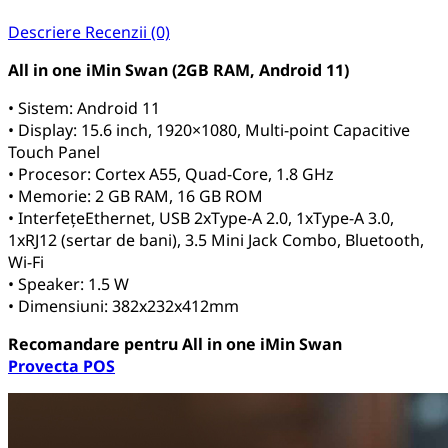
Descriere
Recenzii (0)
All in one iMin
Swan
(2GB RAM, Android 11)
• Sistem: Android 11
• Display: 15.6 inch, 1920×1080, Multi-point Capacitive
Touch Panel
• Procesor: Cortex A55, Quad-Core, 1.8 GHz
• Memorie: 2 GB RAM, 16 GB ROM
• InterfețeEthernet, USB 2xType-A 2.0, 1xType-A 3.0,
1xRJ12 (sertar de bani), 3.5 Mini Jack Combo, Bluetooth,
Wi-Fi
• Speaker: 1.5 W
• Dimensiuni: 382x232x412mm
Recomandare pentru
All in one
iMin
Swan
Provecta POS