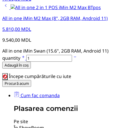
All in one iMin M2 Max (8", 2GB RAM, Android 11)
5.810,00
MDL
9.540,00
MDL
All in one iMin Swan (15.6", 2GB RAM, Android 11)
quantity
Adaugă în coș
Începe cumpărăturile cu iute
Procură acum
Cum fac comanda
Plasarea comenzii
Pe site
În ShowRoom