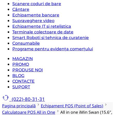
Scanere coduri de bare
Cântare
Echipamente bancare
Supraveghere video
Echipamente IT si retelistica
Terminale colectoare de date
Smart Roboti si tehnica de curatenie
Consumabile
Programe pentru evidența comerțului
MAGAZIN
PROMO
PRODUSE NOI
BLOG
CONTACTE
SUPORT
(022)-80-31-31
Pagina principală
Echipament POS (Point of Sales)
Calculatoare POS All in One
All in one iMin Swan (15.6″,