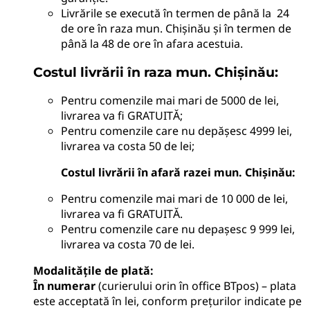
Livrările se execută în termen de până la 24
de ore în raza mun. Chișinău și în termen de
până la 48 de ore în afara acestuia.
Costul livrării în raza mun. Chișinău:
Pentru comenzile mai mari de 5000 de lei,
livrarea va fi GRATUITĂ;
Pentru comenzile care nu depășesc 4999 lei,
livrarea va costa 50 de lei;
Costul livrării în afară razei mun. Chișinău:
Pentru comenzile mai mari de 10 000 de lei,
livrarea va fi GRATUITĂ.
Pentru comenzile care nu depașesc 9 999 lei,
livrarea va costa 70 de lei.
Modalitățile de plată
:
În numerar
(curierului orin în office BTpos) – plata
este acceptată în lei, conform prețurilor indicate pe