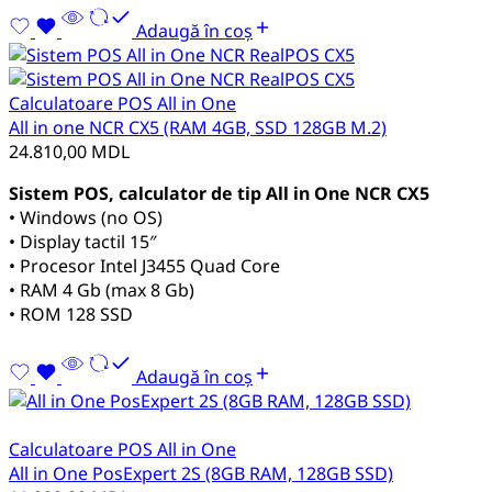
Adaugă în coș
Calculatoare POS All in One
All in one NCR CX5 (RAM 4GB, SSD 128GB M.2)
24.810,00
MDL
Sistem POS, calculator de tip All in One NCR CX5
• Windows (no OS)
• Display tactil 15″
• Procesor Intel J3455 Quad Core
• RAM 4 Gb (max 8 Gb)
• ROM 128 SSD
Adaugă în coș
Calculatoare POS All in One
All in One PosExpert 2S (8GB RAM, 128GB SSD)