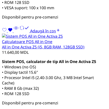
• ROM 128 SSD
• VESA suport: 100 x 100 mm
Disponibil pentru pre-comenzi
Adaugă în coș
Calculatoare POS All in One
All in One Activa Z5 (i5, 8GB RAM, 128GB SSD)
11.640,00
MDL
Sistem POS, calculator de tip All in One Activa Z5
• Windows (no OS)
• Display tactil 15.6″
• Procesor Intel i5 (2.40-3.00 Ghz, 3 MB Intel Smart
Cache)
• RAM 8 Gb (max 32)
• ROM 128 SSD
Disponibil pentru pre-comenzi