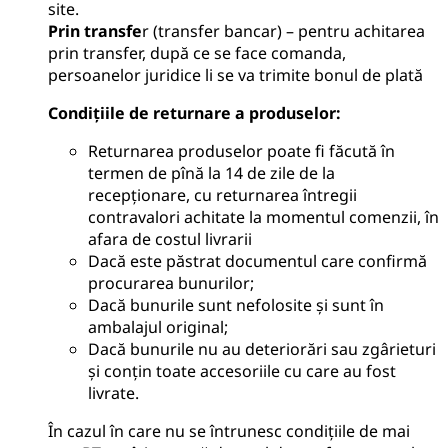
site.
Prin transfe
r (transfer bancar) – pentru achitarea
prin transfer, după ce se face comanda,
persoanelor juridice li se va trimite bonul de plată
Condițiile de returnare a produselor
:
Returnarea produselor poate fi făcută în
termen de pînă la 14 de zile de la
recepționare, cu returnarea întregii
contravalori achitate la momentul comenzii, în
afara de costul livrarii
Dacă este păstrat documentul care confirmă
procurarea bunurilor;
Dacă bunurile sunt nefolosite și sunt în
ambalajul original;
Dacă bunurile nu au deteriorări sau zgârieturi
și conțin toate accesoriile cu care au fost
livrate.
În cazul în care nu se întrunesc condițiile de mai