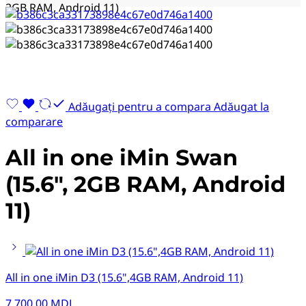
2GB RAM, Android 11)
Adăugați pentru a compara
Adăugat la
comparare
All in one iMin Swan
(15.6″, 2GB RAM, Android
11)
All in one iMin D3 (15.6",4GB RAM, Android 11)
7.700,00
MDL