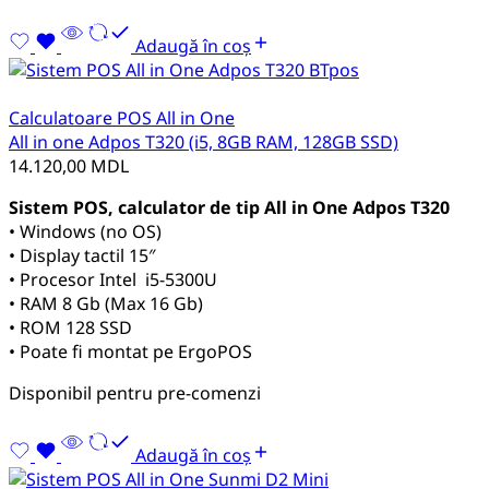
Adaugă în coș
Calculatoare POS All in One
All in one Adpos T320 (i5, 8GB RAM, 128GB SSD)
14.120,00
MDL
Sistem POS, calculator de tip All in One Adpos T320
• Windows (no OS)
• Display tactil 15″
• Procesor Intel i5-5300U
• RAM 8 Gb (Max 16 Gb)
• ROM 128 SSD
• Poate fi montat pe ErgoPOS
Disponibil pentru pre-comenzi
Adaugă în coș