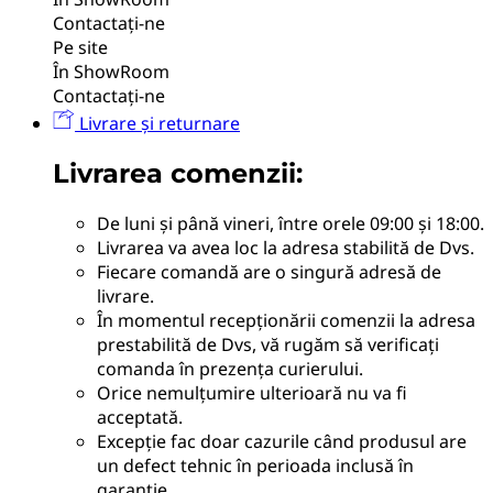
Contactați-ne
Pe site
În ShowRoom
Contactați-ne
Livrare și returnare
Livrarea comenzii:
De luni și până vineri, între orele 09:00 și 18:00.
Livrarea va avea loc la adresa stabilită de Dvs.
Fiecare comandă are o singură adresă de
livrare.
În momentul recepționării comenzii la adresa
prestabilită de Dvs, vă rugăm să verificați
comanda în prezența curierului.
Orice nemulțumire ulterioară nu va fi
acceptată.
Excepție fac doar cazurile când produsul are
un defect tehnic în perioada inclusă în
garanție.