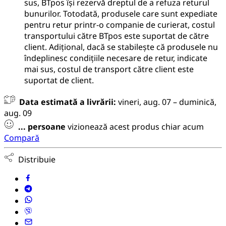
sus, BTpos își rezervă dreptul de a refuza returul
bunurilor. Totodată, produsele care sunt expediate
pentru retur printr-o companie de curierat, costul
transportului către BTpos este suportat de către
client. Adițional, dacă se stabilește că produsele nu
îndeplinesc condițiile necesare de retur, indicate
mai sus, costul de transport către client este
suportat de client.
Data estimată a livrării:
vineri, aug. 07 – duminică,
aug. 09
...
persoane
vizionează acest produs chiar acum
Compară
Distribuie