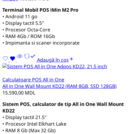
Terminal Mobil POS iMin M2 Pro
• Android 11 go
• Display tactil 5.5″
• Procesor Octa-Core
• RAM 4Gb / ROM 16Gb
• Impimanta si scaner incorporate
Adaugă în coș
Calculatoare POS All in One
All in One Wall Mount KD22 (RAM 8GB, SSD 128GB)
15.590,00
MDL
Sistem POS, calculator de tip All in One Wall Mount
KD22
• Display tactil 21.5″
• Procesor Intel Elkhart Lake
• RAM 8 Gb (Max 32 Gb)