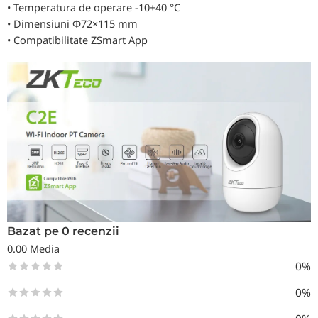
• Temperatura de operare -10+40 °C
• Dimensiuni Φ72×115 mm
• Compatibilitate ZSmart App
Bazat pe 0 recenzii
0.00
Media
0%
0%