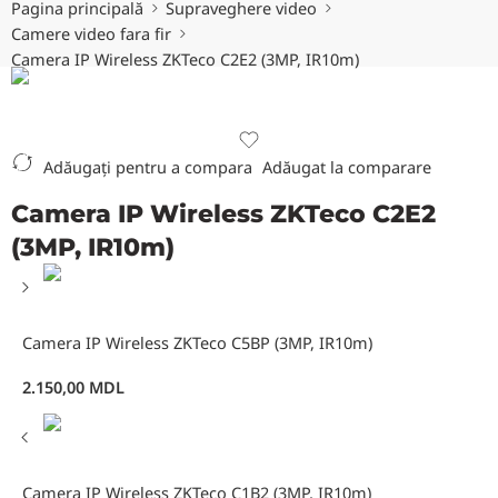
Pagina principală
Supraveghere video
Camere video fara fir
Camera IP Wireless ZKTeco C2E2 (3MP, IR10m)
Adăugați pentru a compara
Adăugat la comparare
Camera IP Wireless ZKTeco C2E2
(3MP, IR10m)
Camera IP Wireless ZKTeco C5BP (3MP, IR10m)
2.150,00
MDL
Camera IP Wireless ZKTeco C1B2 (3MP, IR10m)