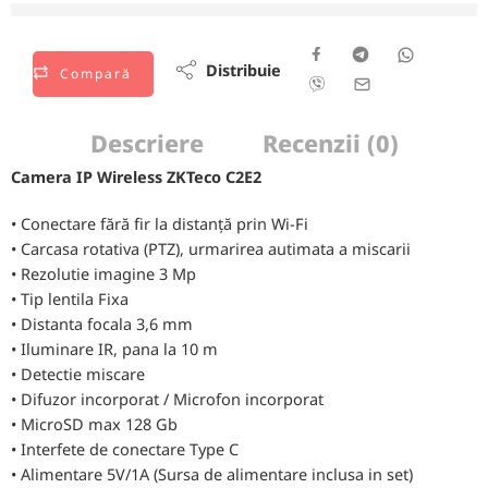
vizionează acest produs chiar acum
Distribuie
Compară
Descriere
Recenzii (0)
Camera IP Wireless ZKTeco C2E2
• Conectare fără fir la distanță prin Wi-Fi
• Carcasa rotativa (PTZ), urmarirea autimata a miscarii
• Rezolutie imagine 3 Mp
• Tip lentila Fixa
• Distanta focala 3,6 mm
• Iluminare IR, pana la 10 m
• Detectie miscare
• Difuzor incorporat / Microfon incorporat
• MicroSD max 128 Gb
• Interfete de conectare Type C
• Alimentare
5V/1A (Sursa de alimentare inclusa in set)