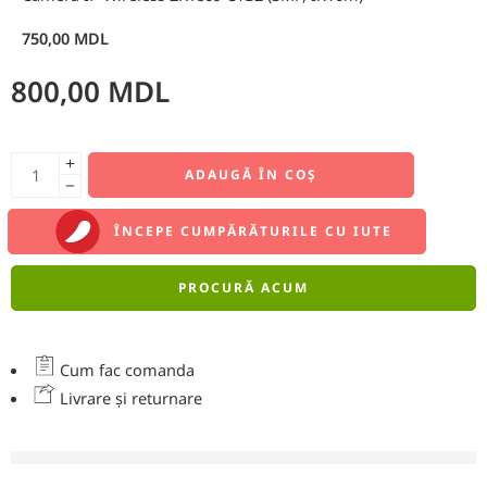
750,00
MDL
800,00
MDL
ADAUGĂ ÎN COȘ
ÎNCEPE CUMPĂRĂTURILE CU IUTE
PROCURĂ ACUM
Cum fac comanda
Livrare și returnare