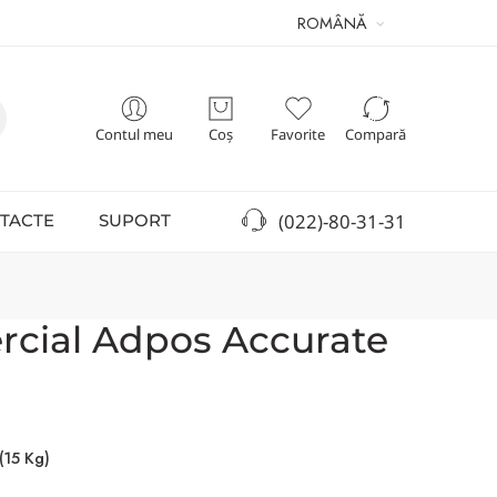
ROMÂNĂ
Contul meu
Coș
Favorite
Compară
(022)-80-31-31
TACTE
SUPORT
rcial Adpos Accurate
(15 Kg)