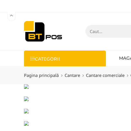
MAG
CATEGORII
Pagina principală
Cantare
Cantare comerciale