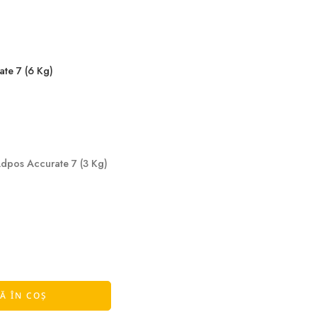
te 7 (6 Kg)
Adpos Accurate 7 (3 Kg)
Ă ÎN COȘ