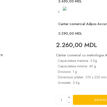
2.450,00
MDL
Cantar comercial Adpos Accura
2.290,00
MDL
2.260,00
MDL
re
Cântar comerial cu metrologie 
• Capacitatea maxima: 3 Kg
• Capacitatea minima: 40 g
• Diviziune: 1 g
• Dimensiuni platan: 310 x 220 mm
• Greutate: 3 Kg
ADAUG