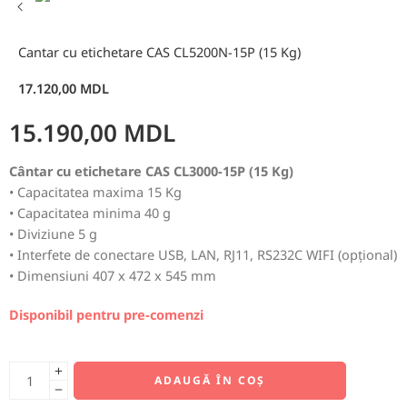
Cantar cu etichetare CAS CL5200N-15P (15 Kg)
17.120,00
MDL
15.190,00
MDL
Cântar cu etichetare CAS CL3000-15P (15 Kg)
• Capacitatea maxima 15 Kg
• Capacitatea minima 40 g
• Diviziune 5 g
• Interfete de conectare USB, LAN, RJ11, RS232C WIFI (opțional)
• Dimensiuni 407 x 472 x 545 mm
Disponibil pentru pre-comenzi
ADAUGĂ ÎN COȘ