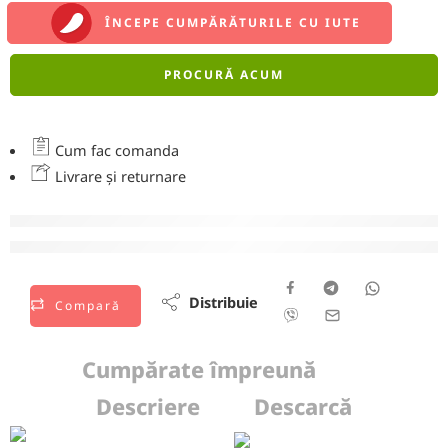
ÎNCEPE CUMPĂRĂTURILE CU IUTE
PROCURĂ ACUM
Cum fac comanda
Livrare și returnare
vizionează acest produs chiar acum
Distribuie
Compară
Cumpărate împreună
Descriere
Descarcă