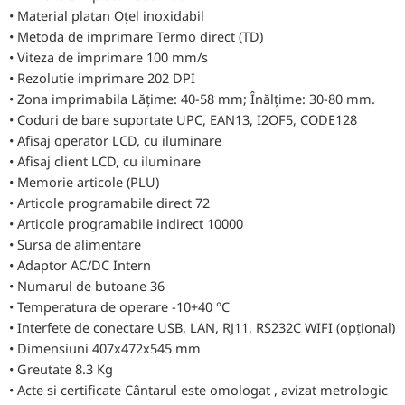
• Material platan Oțel inoxidabil
• Metoda de imprimare Termo direct (TD)
• Viteza de imprimare 100 mm/s
• Rezolutie imprimare 202 DPI
• Zona imprimabila Lățime: 40-58 mm; Înălțime: 30-80 mm.
• Coduri de bare suportate UPC, EAN13, I2OF5, CODE128
• Afisaj operator LCD, cu iluminare
• Afisaj client LCD, cu iluminare
• Memorie articole (PLU)
• Articole programabile direct 72
• Articole programabile indirect 10000
• Sursa de alimentare
• Adaptor AC/DC Intern
• Numarul de butoane 36
• Temperatura de operare -10+40 °C
• Interfete de conectare USB, LAN, RJ11, RS232C WIFI (opțional)
• Dimensiuni 407x472x545 mm
• Greutate 8.3 Kg
• Acte si certificate Cântarul este omologat , avizat metrologic