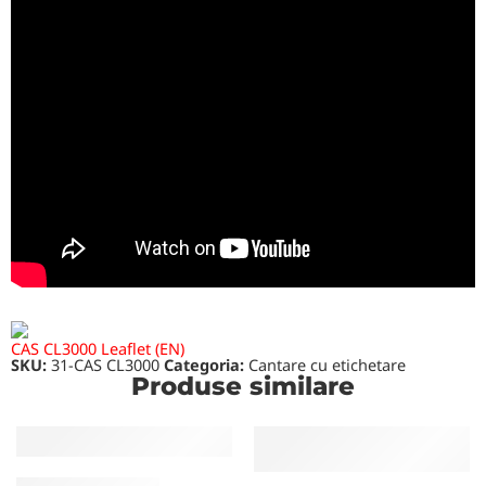
CAS CL3000 Leaflet (EN)
SKU:
31-CAS CL3000
Categoria:
Cantare cu etichetare
Produse similare
CANTARE CU ETICHETARE