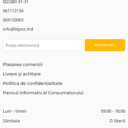
0(22)80-31-31
061112134
069120003
info@btpos.md
Plasarea comenzii
Livrare și achitare
Politica de confidențialitate
Panoul Informativ al Consumatorului
Luni - Vineri
09:00 - 18:00
Sâmbata
Zi liberă