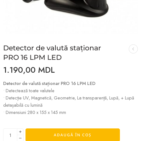
Detector de valută staționar
PRO 16 LPM LED
1.190,00
MDL
Detector de valută staționar PRO 16 LPM LED
• Detectează toate valutele
• Detecție UV, Magnetică, Geometrie, La transparență, Lupă, + Lupă
detașabilă cu lumină
• Dimensiuni 280 x 155 x 145 mm
ADAUGĂ ÎN COȘ