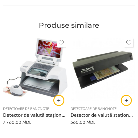
Produse similare
DETECTOARE DE BANCNOTE
DETECTOARE DE BANCNOTE
Detector de valută staționar PRO CL 16 – LCD
Detector de valută staționar PRO 12 LED
7.760,00
MDL
560,00
MDL