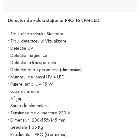
Detector de valută staționar PRO 16 LPM LED
• Tipul dispozitivului Stationar
• Tipul detectorului Vizualizare
• Detectie UV
• Detectie magnetica
• Detectie la transparenta
• Detectie dupa geometrie (dimensiuni)
• Numarul de lampi UV 4 LED
• Putere lampi UV 15 W
• Lupa cu marire
• Afișaj
• Sursa de alimentare
• Tensiunea de alimentare 220 V
• Dimensiuni 280x155x145 mm
• Greutate 1.05 Kg
• Producător: PRO (Germania)