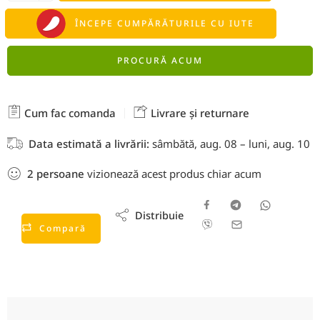
ÎNCEPE CUMPĂRĂTURILE CU IUTE
PROCURĂ ACUM
Cum fac comanda
Livrare și returnare
Data estimată a livrării:
sâmbătă, aug. 08 – luni, aug. 10
2
persoane
vizionează acest produs chiar acum
Distribuie
Compară