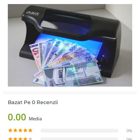
Bazat Pe 0 Recenzii
0.00
Media
0%
0%