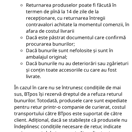
Returnarea produselor poate fi făcută în
termen de pînă la 14 de zile de la
recepționare, cu returnarea întregii
contravalori achitate la momentul comenzii, în
afara de costul livrarii
Dacă este păstrat documentul care confirmă
procurarea bunurilor;
Dacă bunurile sunt nefolosite și sunt în
ambalajul original;
Dacă bunurile nu au deteriorări sau zgârieturi
și conțin toate accesoriile cu care au fost
livrate.
În cazul în care nu se întrunesc condițiile de mai
sus, BTpos își rezervă dreptul de a refuza returul
bunurilor. Totodată, produsele care sunt expediate
pentru retur printr-o companie de curierat, costul
transportului către BTpos este suportat de către
client. Adițional, dacă se stabilește că produsele nu
îndeplinesc condițiile necesare de retur, indicate