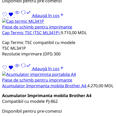
Disponibil pentru pre-comenzi
Adaugă în coș
Piese de schimb pentru imprimante
Cap Termic TSC (TSC ML341P)
9.710,00
MDL
Cap Termic TSC compatibil cu modele
TSC ML341P
Rezolutie imprimare (DPI) 300
Adaugă în coș
Piese de schimb pentru imprimante
Acumulator Imprimanta mobila Brother A4
4.270,00
MDL
Acumulator Imprimanta mobila Brother A4
Сompatibil cu modele PJ-862
Disponibil pentru pre-comenzi