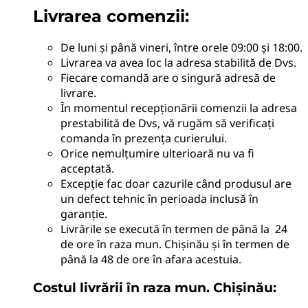
Livrarea comenzii:
De luni și până vineri, între orele 09:00 și 18:00.
Livrarea va avea loc la adresa stabilită de Dvs.
Fiecare comandă are o singură adresă de
livrare.
În momentul recepționării comenzii la adresa
prestabilită de Dvs, vă rugăm să verificați
comanda în prezența curierului.
Orice nemulțumire ulterioară nu va fi
acceptată.
Excepție fac doar cazurile când produsul are
un defect tehnic în perioada inclusă în
garanție.
Livrările se execută în termen de până la 24
de ore în raza mun. Chișinău și în termen de
până la 48 de ore în afara acestuia.
Costul livrării în raza mun. Chișinău: