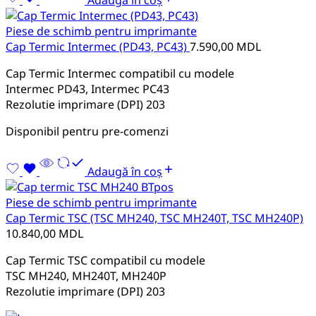
Piese de schimb pentru imprimante
Cap Termic Intermec (PD43, PC43)
7.590,00
MDL
Cap Termic Intermec compatibil cu modele
Intermec PD43, Intermec PC43
Rezolutie imprimare (DPI) 203
Disponibil pentru pre-comenzi
Adaugă în coș
Piese de schimb pentru imprimante
Cap Termic TSC (TSC MH240, TSC MH240T, TSC MH240P)
10.840,00
MDL
Cap Termic TSC compatibil cu modele
TSC MH240, MH240T, MH240P
Rezolutie imprimare (DPI) 203