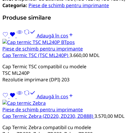
Categoria:
Piese de schimb pentru imprimante
Produse similare
Adaugă în coș
Piese de schimb pentru imprimante
Cap Termic TSC (TSC ML240P)
3.660,00
MDL
Cap Termic TSC compatibil cu modele
TSC ML240P
Rezolutie imprimare (DPI) 203
Adaugă în coș
Piese de schimb pentru imprimante
Cap Termic Zebra (ZD220, ZD230, ZD888)
3.570,00
MDL
Cap Termic Zebra compatibil cu modele