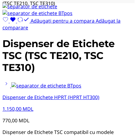
(TSC TE210, TSC TE310)
Adăugați pentru a compara
Adăugat la
comparare
Dispenser de Etichete
TSC (TSC TE210, TSC
TE310)
Dispenser de Etichete HPRT (HPRT HT300)
1.150,00
MDL
770,00
MDL
Dispenser de Etichete TSC compatibil cu modele