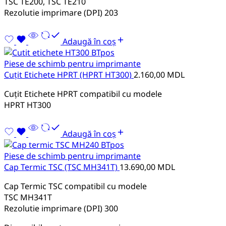
TSC TE200, TSC TE210
Rezolutie imprimare (DPI) 203
Adaugă în coș
Piese de schimb pentru imprimante
Cuțit Etichete HPRT (HPRT HT300)
2.160,00
MDL
Cuțit Etichete HPRT compatibil cu modele
HPRT HT300
Adaugă în coș
Piese de schimb pentru imprimante
Cap Termic TSC (TSC MH341T)
13.690,00
MDL
Cap Termic TSC compatibil cu modele
TSC MH341T
Rezolutie imprimare (DPI) 300