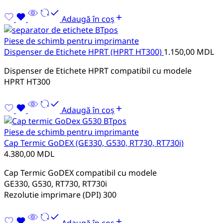
Adaugă în coș
Piese de schimb pentru imprimante
Dispenser de Etichete HPRT (HPRT HT300)
1.150,00
MDL
Dispenser de Etichete HPRT compatibil cu modele
HPRT HT300
Adaugă în coș
Piese de schimb pentru imprimante
Cap Termic GoDEX (GE330, G530, RT730, RT730i)
4.380,00
MDL
Cap Termic GoDEX compatibil cu modele
GE330, G530, RT730, RT730i
Rezolutie imprimare (DPI) 300
Adaugă în coș