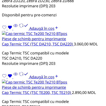
Zebra ZD220, Zebra ZD230, Zebra ZD888
Rezolutie imprimare (DPI) 203
Disponibil pentru pre-comenzi
Adaugă în coș
Piese de schimb pentru imprimante
Cap Termic TSC (TSC DA210, TSC DA220)
3.060,00
MDL
Cap Termic TSC compatibil cu modele
TSC DA210, TSC DA220
Rezolutie imprimare (DPI) 203
Adaugă în coș
Piese de schimb pentru imprimante
Cap Termic TSC (TSC TE200, TSC TE210)
2.890,00
MDL
Cap Termic TSC compatibil cu modele