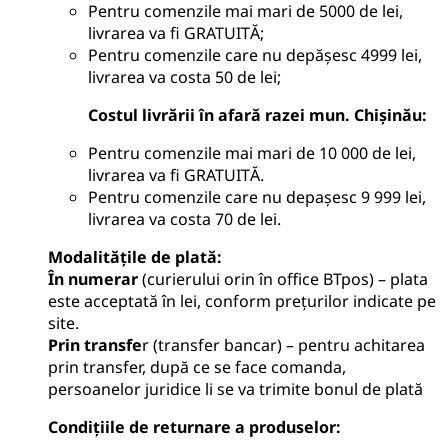
Pentru comenzile mai mari de 5000 de lei,
livrarea va fi GRATUITĂ;
Pentru comenzile care nu depășesc 4999 lei,
livrarea va costa 50 de lei;
Costul livrării în afară razei mun. Chișinău:
Pentru comenzile mai mari de 10 000 de lei,
livrarea va fi GRATUITĂ.
Pentru comenzile care nu depașesc 9 999 lei,
livrarea va costa 70 de lei.
Modalitățile de plată
:
În numerar
(curierului orin în office BTpos) – plata
este acceptată în lei, conform prețurilor indicate pe
site.
Prin transfe
r (transfer bancar) – pentru achitarea
prin transfer, după ce se face comanda,
persoanelor juridice li se va trimite bonul de plată
Condițiile de returnare a produselor
: