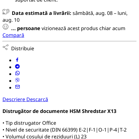
Data estimată a livrării:
sâmbătă, aug. 08 – luni,
aug. 10
...
persoane
vizionează acest produs chiar acum
Compară
Distribuie
Descriere
Descarcă
Distrugător de documente HSM Shredstar X13
• Tip distrugator Office
• Nivel de securitate (DIN 66399) E-2|F-1|O-1|P-4|T-2
• Volumul cosului de reziduuri (L) 23