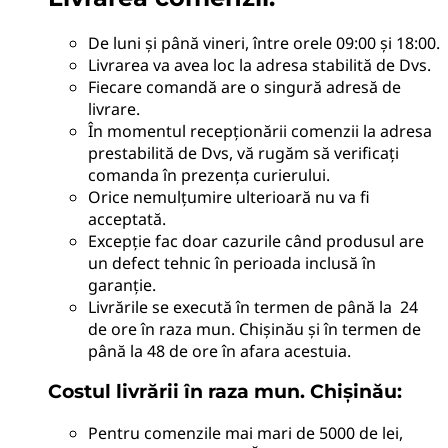
De luni și până vineri, între orele 09:00 și 18:00.
Livrarea va avea loc la adresa stabilită de Dvs.
Fiecare comandă are o singură adresă de
livrare.
În momentul recepționării comenzii la adresa
prestabilită de Dvs, vă rugăm să verificați
comanda în prezența curierului.
Orice nemulțumire ulterioară nu va fi
acceptată.
Excepție fac doar cazurile când produsul are
un defect tehnic în perioada inclusă în
garanție.
Livrările se execută în termen de până la 24
de ore în raza mun. Chișinău și în termen de
până la 48 de ore în afara acestuia.
Costul livrării în raza mun. Chișinău:
Pentru comenzile mai mari de 5000 de lei,