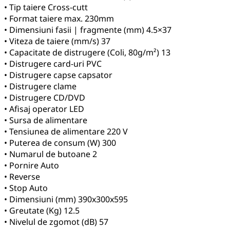
• Tip taiere Cross-cutt
• Format taiere max. 230mm
• Dimensiuni fasii | fragmente (mm) 4.5×37
• Viteza de taiere (mm/s) 37
• Capacitate de distrugere (Coli, 80g/m²) 13
• Distrugere card-uri PVC
• Distrugere capse capsator
• Distrugere clame
• Distrugere CD/DVD
• Afisaj operator LED
• Sursa de alimentare
• Tensiunea de alimentare 220 V
• Puterea de consum (W) 300
• Numarul de butoane 2
• Pornire Auto
• Reverse
• Stop Auto
• Dimensiuni (mm) 390x300x595
• Greutate (Kg) 12.5
• Nivelul de zgomot (dB) 57