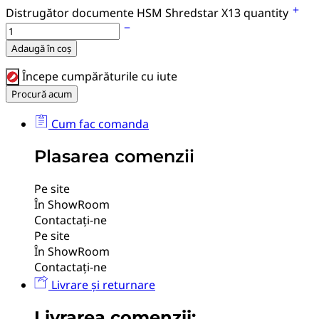
Distrugător documente HSM Shredstar X13 quantity
Adaugă în coș
Începe cumpărăturile cu iute
Procură acum
Cum fac comanda
Plasarea comenzii
Pe site
În ShowRoom
Contactați-ne
Pe site
În ShowRoom
Contactați-ne
Livrare și returnare
Livrarea comenzii: