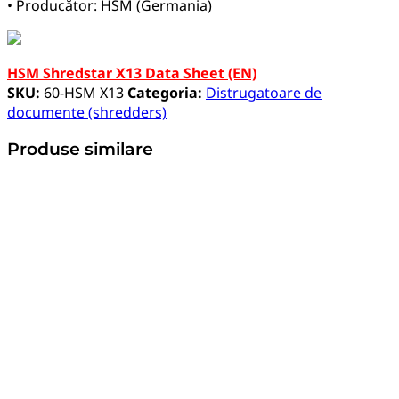
• Producător: HSM (Germania)
HSM Shredstar X13 Data Sheet (EN)
SKU:
60-HSM X13
Categoria:
Distrugatoare de
documente (shredders)
Produse similare