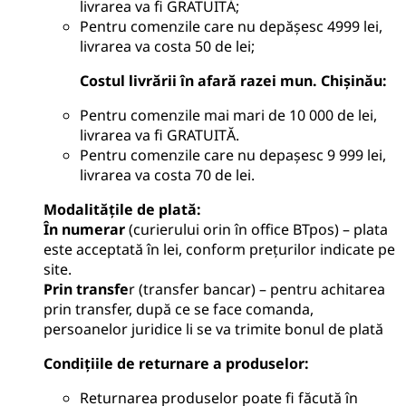
livrarea va fi GRATUITĂ;
Pentru comenzile care nu depășesc 4999 lei,
livrarea va costa 50 de lei;
Costul livrării în afară razei mun. Chișinău:
Pentru comenzile mai mari de 10 000 de lei,
livrarea va fi GRATUITĂ.
Pentru comenzile care nu depașesc 9 999 lei,
livrarea va costa 70 de lei.
Modalitățile de plată
:
În numerar
(curierului orin în office BTpos) – plata
este acceptată în lei, conform prețurilor indicate pe
site.
Prin transfe
r (transfer bancar) – pentru achitarea
prin transfer, după ce se face comanda,
persoanelor juridice li se va trimite bonul de plată
Condițiile de returnare a produselor
:
Returnarea produselor poate fi făcută în