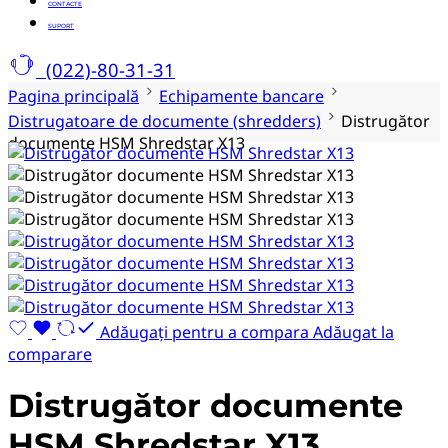
CONTACTE
SUPORT
(022)-80-31-31
Pagina principală
Echipamente bancare
Distrugatoare de documente (shredders)
Distrugător
documente HSM Shredstar X13
Adăugați pentru a compara
Adăugat la
comparare
Distrugător documente
HSM Shredstar X13