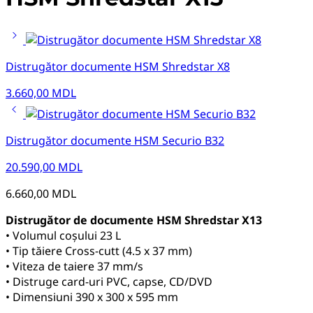
Distrugător documente HSM Shredstar X8
3.660,00
MDL
Distrugător documente HSM Securio B32
20.590,00
MDL
6.660,00
MDL
Distrugător de documente HSM Shredstar X13
• Volumul coșului 23 L
• Tip tăiere Cross-cutt (4.5 x 37 mm)
• Viteza de taiere 37 mm/s
• Distruge card-uri PVC, capse, CD/DVD
• Dimensiuni 390 x 300 x 595 mm