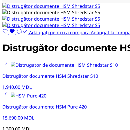
Adăugați pentru a compara
Adăugat la comp
Distrugător documente HSM
Distrugător documente HSM Shredstar S10
1.940,00
MDL
Distrugător documente HSM Pure 420
15.690,00
MDL
1.300,00
MDL