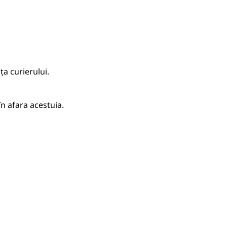
a curierului.
n afara acestuia.