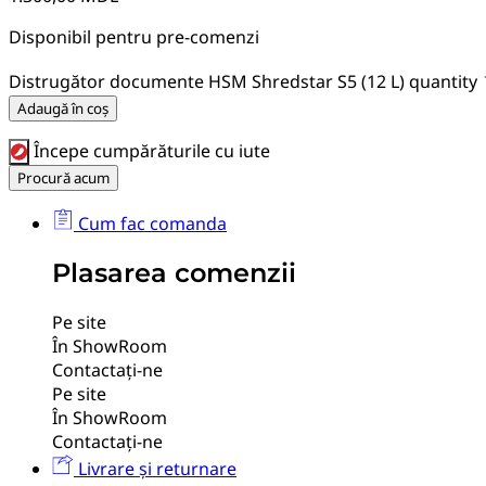
Disponibil pentru pre-comenzi
Distrugător documente HSM Shredstar S5 (12 L) quantity
Adaugă în coș
Începe cumpărăturile cu iute
Procură acum
Cum fac comanda
Plasarea comenzii
Pe site
În ShowRoom
Contactați-ne
Pe site
În ShowRoom
Contactați-ne
Livrare și returnare