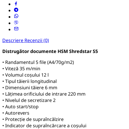
Descriere
Recenzii (0)
Distrugător documente HSM Shredstar S5
• Randamentul 5 file (А4/70g/m2)
• Viteză 35 m/min
• Volumul coșului 12 l
• Tipul tăierii longitudinal
• Dimensiuni tăiere 6 mm
• Lățimea orificiului de intrare 220 mm
• Nivelul de secretizare 2
• Auto start/stop
• Autorevers
• Protecție de supraîncălzire
• Indicator de supraîncărcare a coșului