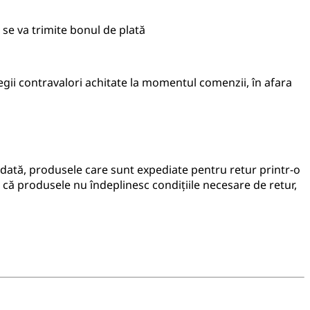
 se va trimite bonul de plată
egii contravalori achitate la momentul comenzii, în afara
todată, produsele care sunt expediate pentru retur printr-o
e că produsele nu îndeplinesc condițiile necesare de retur,