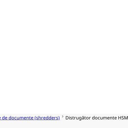
e de documente (shredders)
Distrugător documente HSM S