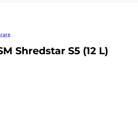
arare
 Shredstar S5 (12 L)