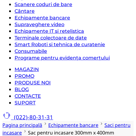
Scanere coduri de bare
Cântare
Echipamente bancare
Supraveghere video
Echipamente IT si retelistica
Terminale colectoare de date
Smart Roboti si tehnica de curatenie
Consumabile
Programe pentru evidența comerțului
MAGAZIN
PROMO
PRODUSE NOI
BLOG
CONTACTE
SUPORT
(022)-80-31-31
Pagina principală
Echipamente bancare
Saci pentru
incasare
Sac pentru incasare 300mm x 400mm