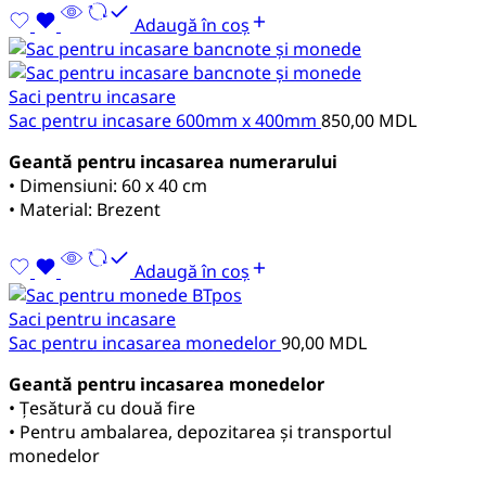
Adaugă în coș
Saci pentru incasare
Sac pentru incasare 600mm x 400mm
850,00
MDL
Geantă pentru incasarea numerarului
• Dimensiuni: 60 х 40 cm
• Material: Brezent
Adaugă în coș
Saci pentru incasare
Sac pentru incasarea monedelor
90,00
MDL
Geantă pentru incasarea monedelor
• Țesătură cu două fire
• Pentru ambalarea, depozitarea și transportul
monedelor