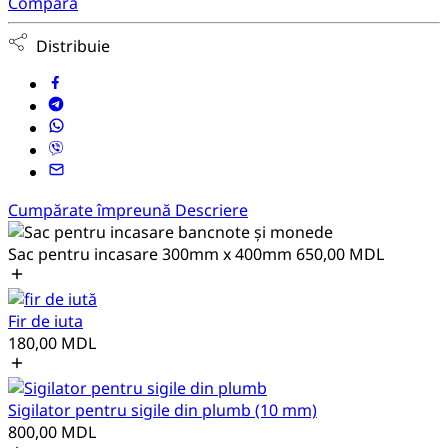
Compară
Distribuie
Cumpărate împreună
Descriere
Sac pentru incasare 300mm x 400mm
650,00
MDL
Fir de iuta
180,00
MDL
Sigilator pentru sigile din plumb (10 mm)
800,00
MDL