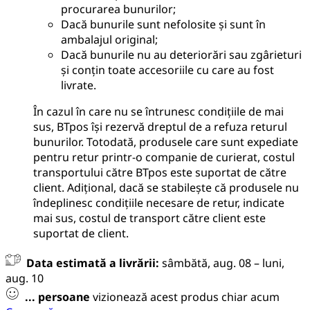
procurarea bunurilor;
Dacă bunurile sunt nefolosite și sunt în
ambalajul original;
Dacă bunurile nu au deteriorări sau zgârieturi
și conțin toate accesoriile cu care au fost
livrate.
În cazul în care nu se întrunesc condițiile de mai
sus, BTpos își rezervă dreptul de a refuza returul
bunurilor. Totodată, produsele care sunt expediate
pentru retur printr-o companie de curierat, costul
transportului către BTpos este suportat de către
client. Adițional, dacă se stabilește că produsele nu
îndeplinesc condițiile necesare de retur, indicate
mai sus, costul de transport către client este
suportat de client.
Data estimată a livrării:
sâmbătă, aug. 08 – luni,
aug. 10
...
persoane
vizionează acest produs chiar acum