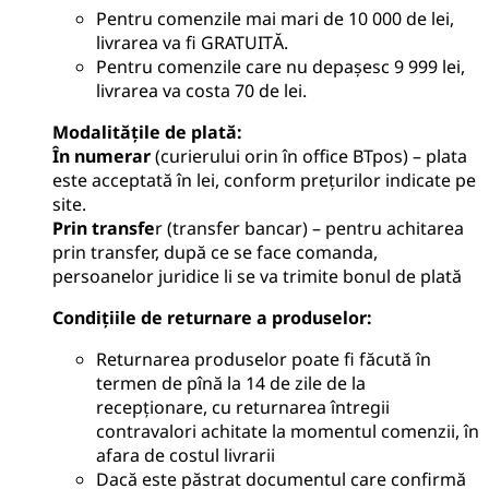
Pentru comenzile mai mari de 10 000 de lei,
livrarea va fi GRATUITĂ.
Pentru comenzile care nu depașesc 9 999 lei,
livrarea va costa 70 de lei.
Modalitățile de plată
:
În numerar
(curierului orin în office BTpos) – plata
este acceptată în lei, conform prețurilor indicate pe
site.
Prin transfe
r (transfer bancar) – pentru achitarea
prin transfer, după ce se face comanda,
persoanelor juridice li se va trimite bonul de plată
Condițiile de returnare a produselor
:
Returnarea produselor poate fi făcută în
termen de pînă la 14 de zile de la
recepționare, cu returnarea întregii
contravalori achitate la momentul comenzii, în
afara de costul livrarii
Dacă este păstrat documentul care confirmă