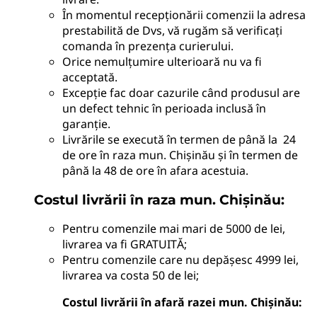
În momentul recepționării comenzii la adresa
prestabilită de Dvs, vă rugăm să verificați
comanda în prezența curierului.
Orice nemulțumire ulterioară nu va fi
acceptată.
Excepție fac doar cazurile când produsul are
un defect tehnic în perioada inclusă în
garanție.
Livrările se execută în termen de până la 24
de ore în raza mun. Chișinău și în termen de
până la 48 de ore în afara acestuia.
Costul livrării în raza mun. Chișinău:
Pentru comenzile mai mari de 5000 de lei,
livrarea va fi GRATUITĂ;
Pentru comenzile care nu depășesc 4999 lei,
livrarea va costa 50 de lei;
Costul livrării în afară razei mun. Chișinău: