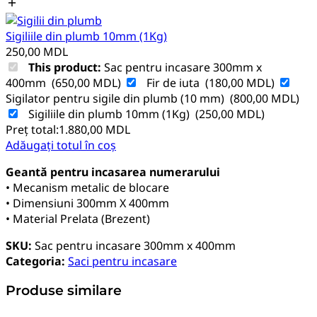
Sigiliile din plumb 10mm (1Kg)
250,00
MDL
This product:
Sac pentru incasare 300mm x
400mm
(
650,00
MDL
)
Fir de iuta
(
180,00
MDL
)
Sigilator pentru sigile din plumb (10 mm)
(
800,00
MDL
)
Sigiliile din plumb 10mm (1Kg)
(
250,00
MDL
)
Preț total:
1.880,00
MDL
Adăugați totul în coș
Geantă pentru incasarea numerarului
• Mecanism metalic de blocare
• Dimensiuni 300mm X 400mm
• Material Prelata (Brezent)
SKU:
Sac pentru incasare 300mm x 400mm
Categoria:
Saci pentru incasare
Produse similare