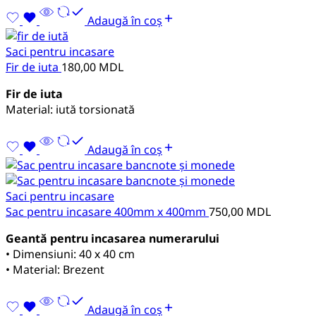
Adaugă în coș
Saci pentru incasare
Fir de iuta
180,00
MDL
Fir de iuta
Material: iută torsionată
Adaugă în coș
Saci pentru incasare
Sac pentru incasare 400mm x 400mm
750,00
MDL
Geantă pentru incasarea numerarului
• Dimensiuni: 40 х 40 cm
• Material: Brezent
Adaugă în coș