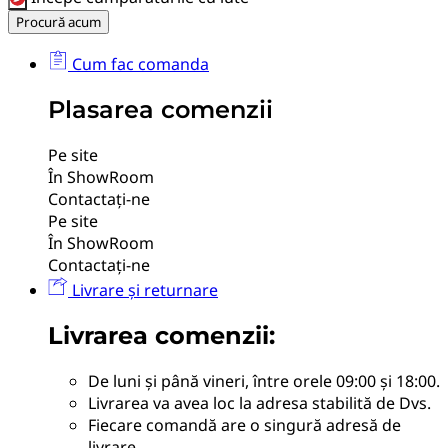
Procură acum
Cum fac comanda
Plasarea comenzii
Pe site
În ShowRoom
Contactați-ne
Pe site
În ShowRoom
Contactați-ne
Livrare și returnare
Livrarea comenzii:
De luni și până vineri, între orele 09:00 și 18:00.
Livrarea va avea loc la adresa stabilită de Dvs.
Fiecare comandă are o singură adresă de
livrare.