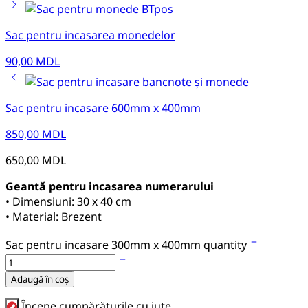
Sac pentru incasarea monedelor
90,00
MDL
Sac pentru incasare 600mm x 400mm
850,00
MDL
650,00
MDL
Geantă pentru incasarea numerarului
• Dimensiuni: 30 х 40 cm
• Material: Brezent
Sac pentru incasare 300mm x 400mm quantity
Adaugă în coș
Începe cumpărăturile cu iute