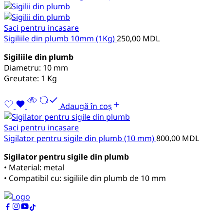
Saci pentru incasare
Sigiliile din plumb 10mm (1Kg)
250,00
MDL
Sigiliile din plumb
Diametru: 10 mm
Greutate: 1 Kg
Adaugă în coș
Saci pentru incasare
Sigilator pentru sigile din plumb (10 mm)
800,00
MDL
Sigilator pentru sigile din plumb
• Material: metal
• Compatibil cu: sigiliile din plumb de 10 mm