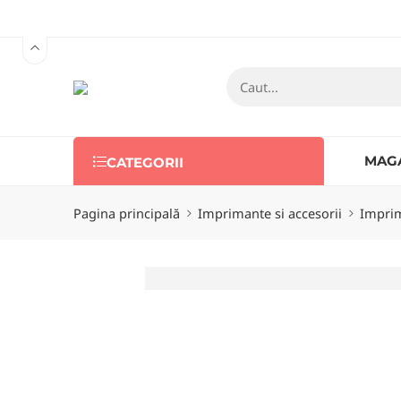
MAG
CATEGORII
Pagina principală
Imprimante si accesorii
Imprim