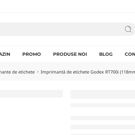
AZIN
PROMO
PRODUSE NOI
BLOG
CON
ante de etichete
Imprimantă de etichete Godex RT700i (118mm