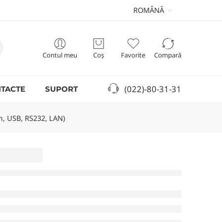
ROMÂNĂ
Contul meu
Coș
Favorite
Compară
(022)-80-31-31
TACTE
SUPORT
, USB, RS232, LAN)