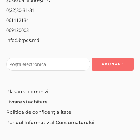
Șoseaua Muncești 77
0(22)80-31-31
061112134
069120003
info@btpos.md
Plasarea comenzii
Livrare și achitare
Politica de confidențialitate
Panoul Informativ al Consumatorului